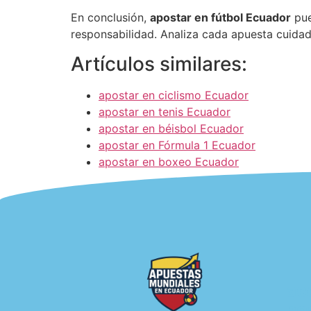
En conclusión,
apostar en fútbol Ecuador
pue
responsabilidad. Analiza cada apuesta cuida
Artículos similares:
apostar en ciclismo Ecuador
apostar en tenis Ecuador
apostar en béisbol Ecuador
apostar en Fórmula 1 Ecuador
apostar en boxeo Ecuador
ac
no