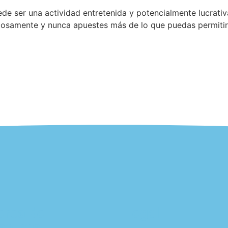
de ser una actividad entretenida y potencialmente lucrativ
dosamente y nunca apuestes más de lo que puedas permitir
erca de
Legal
sotros