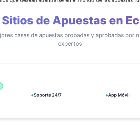
ellos que desean adentrarse en el mundo de las apuestas fut
 Sitios de Apuestas en E
jores casas de apuestas probadas y aprobadas por n
expertos
Soporte 24/7
App Móvil