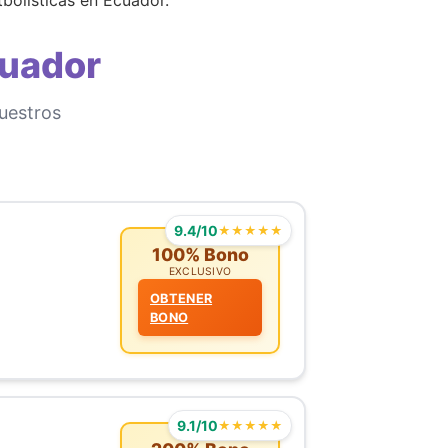
bolísticas en Ecuador.
cuador
uestros
9.4/10
★★★★★
100% Bono
EXCLUSIVO
OBTENER
BONO
9.1/10
★★★★★