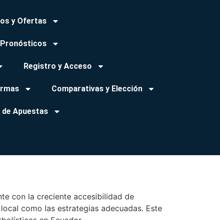
os y Ofertas
Pronósticos
Registro y Acceso
ormas
Comparativas y Elección
 de Apuestas
te con la creciente accesibilidad de
o local como las estrategias adecuadas. Este