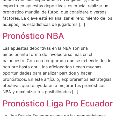
experto en apuestas deportivas, es crucial realizar un
pronóstico mundial de fútbol que considere diversos
factores. La clave está en analizar el rendimiento de los
equipos, las estadísticas de jugadores […]
Pronóstico NBA
Las apuestas deportivas en la NBA son una
emocionante forma de involucrarse más en el
baloncesto. Con una temporada que se extiende desde
octubre hasta abril, los aficionados tienen muchas
oportunidades para analizar partidos y hacer
pronósticos. En este artículo, exploraremos estrategias
efectivas que te ayudarán a mejorar tus pronósticos
NBA y maximizar tus posibilidades […]
Pronóstico Liga Pro Ecuador
La Liga Pro de Ecuador es una de las competiciones