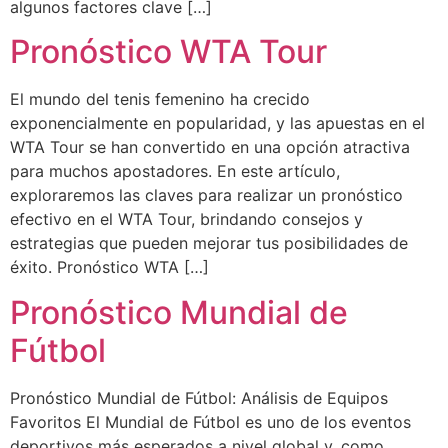
algunos factores clave […]
Pronóstico WTA Tour
El mundo del tenis femenino ha crecido
exponencialmente en popularidad, y las apuestas en el
WTA Tour se han convertido en una opción atractiva
para muchos apostadores. En este artículo,
exploraremos las claves para realizar un pronóstico
efectivo en el WTA Tour, brindando consejos y
estrategias que pueden mejorar tus posibilidades de
éxito. Pronóstico WTA […]
Pronóstico Mundial de
Fútbol
Pronóstico Mundial de Fútbol: Análisis de Equipos
Favoritos El Mundial de Fútbol es uno de los eventos
deportivos más esperados a nivel global y, como