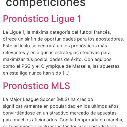
competiciones
Pronóstico Ligue 1
La Ligue 1, la máxima categoría del fútbol francés,
ofrece un sinfín de oportunidades para los apostadores.
Este artículo se centrará en los pronósticos más
relevantes y en algunas estrategias efectivas para
maximizar tus posibilidades de éxito. Con equipos
como el PSG y el Olympique de Marsella, las apuestas
en esta liga nunca han sido […]
Pronóstico MLS
La Major League Soccer (MLS) ha crecido
significativamente en popularidad en los últimos años,
convirtiéndose en un atractivo mercado de apuestas
para muchos aficionados. Con la temporada en marcha,
es fundamental analizar las tendencias y estadísticas