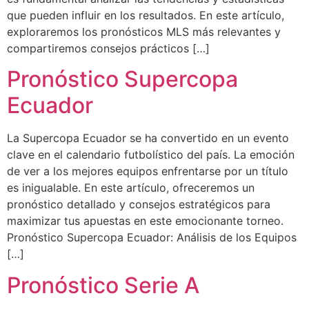
que pueden influir en los resultados. En este artículo,
exploraremos los pronósticos MLS más relevantes y
compartiremos consejos prácticos […]
Pronóstico Supercopa
Ecuador
La Supercopa Ecuador se ha convertido en un evento
clave en el calendario futbolístico del país. La emoción
de ver a los mejores equipos enfrentarse por un título
es inigualable. En este artículo, ofreceremos un
pronóstico detallado y consejos estratégicos para
maximizar tus apuestas en este emocionante torneo.
Pronóstico Supercopa Ecuador: Análisis de los Equipos
[…]
Pronóstico Serie A