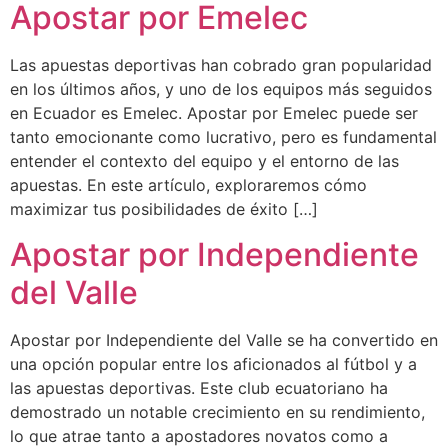
Apostar por Emelec
Las apuestas deportivas han cobrado gran popularidad
en los últimos años, y uno de los equipos más seguidos
en Ecuador es Emelec. Apostar por Emelec puede ser
tanto emocionante como lucrativo, pero es fundamental
entender el contexto del equipo y el entorno de las
apuestas. En este artículo, exploraremos cómo
maximizar tus posibilidades de éxito […]
Apostar por Independiente
del Valle
Apostar por Independiente del Valle se ha convertido en
una opción popular entre los aficionados al fútbol y a
las apuestas deportivas. Este club ecuatoriano ha
demostrado un notable crecimiento en su rendimiento,
lo que atrae tanto a apostadores novatos como a