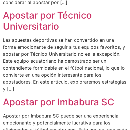
considerar al apostar por […]
Apostar por Técnico
Universitario
Las apuestas deportivas se han convertido en una
forma emocionante de seguir a tus equipos favoritos, y
apostar por Técnico Universitario no es la excepción.
Este equipo ecuatoriano ha demostrado ser un
contendiente formidable en el fútbol nacional, lo que lo
convierte en una opción interesante para los
apostadores. En este artículo, exploraremos estrategias
y […]
Apostar por Imbabura SC
Apostar por Imbabura SC puede ser una experiencia
emocionante y potencialmente lucrativa para los
aficionados al fútbol ecuatoriano. Este equipo, con sede