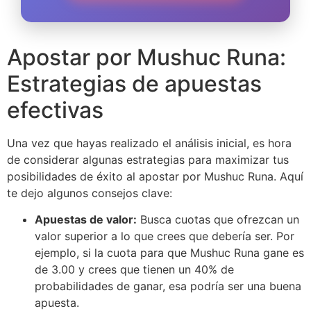
Apostar por Mushuc Runa:
Estrategias de apuestas
efectivas
Una vez que hayas realizado el análisis inicial, es hora
de considerar algunas estrategias para maximizar tus
posibilidades de éxito al apostar por Mushuc Runa. Aquí
te dejo algunos consejos clave:
Apuestas de valor:
Busca cuotas que ofrezcan un
valor superior a lo que crees que debería ser. Por
ejemplo, si la cuota para que Mushuc Runa gane es
de 3.00 y crees que tienen un 40% de
probabilidades de ganar, esa podría ser una buena
apuesta.