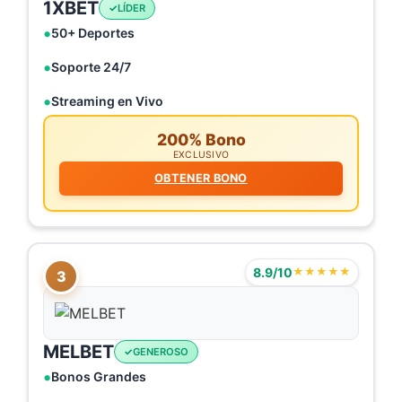
1XBET
LÍDER
50+ Deportes
Soporte 24/7
Streaming en Vivo
200% Bono
EXCLUSIVO
OBTENER BONO
8.9/10
★★★★★
3
MELBET
GENEROSO
Bonos Grandes