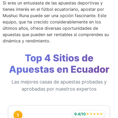
Si eres un entusiasta de las apuestas deportivas y
tienes interés en el fútbol ecuatoriano, apostar por
Mushuc Runa puede ser una opción fascinante. Este
equipo, que ha crecido considerablemente en los
últimos años, ofrece diversas oportunidades de
apuestas que pueden ser rentables si comprendes su
dinámica y rendimiento.
Top 4 Sitios de
Apuestas en Ecuador
Las mejores casas de apuestas probadas y
aprobadas por nuestros expertos
9.4/10
★★★★★
1