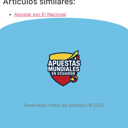
Artículos similares:
Apostar por El Nacional
Reservados todos los derechos
©
2025.