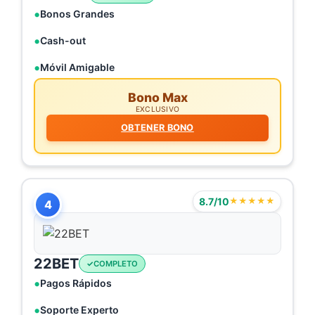
Bonos Grandes
Cash-out
Móvil Amigable
Bono Max
EXCLUSIVO
OBTENER BONO
8.7/10
★★★★★
4
22BET
COMPLETO
Pagos Rápidos
Soporte Experto