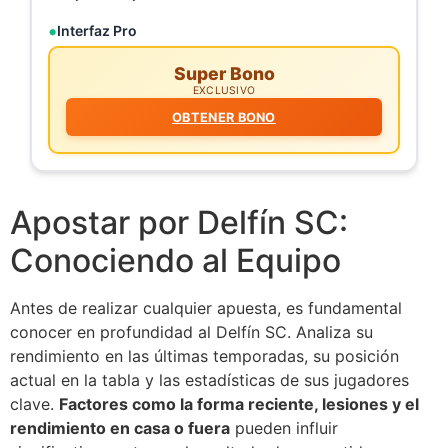
Interfaz Pro
Super Bono
EXCLUSIVO
OBTENER BONO
Apostar por Delfín SC:
Conociendo al Equipo
Antes de realizar cualquier apuesta, es fundamental
conocer en profundidad al Delfín SC. Analiza su
rendimiento en las últimas temporadas, su posición
actual en la tabla y las estadísticas de sus jugadores
clave.
Factores como la forma reciente, lesiones y el
rendimiento en casa o fuera
pueden influir