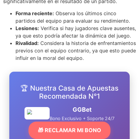
significativamente en el resultado de un partido.
Forma reciente:
Observa los últimos cinco
partidos del equipo para evaluar su rendimiento.
Lesiones:
Verifica si hay jugadores clave ausentes,
ya que esto podría afectar la dinámica del juego.
Rivalidad:
Considera la historia de enfrentamientos
previos con el equipo contrario, ya que esto puede
influir en la moral del equipo.
🏆 Nuestra Casa de Apuestas
Recomendada N°1
GGBet
Bono Exclusivo + Soporte 24/7
🎁 RECLAMAR MI BONO