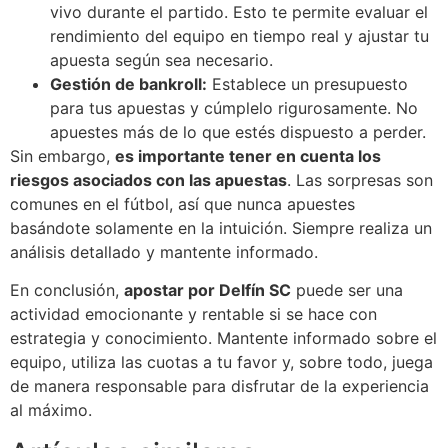
vivo durante el partido. Esto te permite evaluar el
rendimiento del equipo en tiempo real y ajustar tu
apuesta según sea necesario.
Gestión de bankroll:
Establece un presupuesto
para tus apuestas y cúmplelo rigurosamente. No
apuestes más de lo que estés dispuesto a perder.
Sin embargo,
es importante tener en cuenta los
riesgos asociados con las apuestas
. Las sorpresas son
comunes en el fútbol, así que nunca apuestes
basándote solamente en la intuición. Siempre realiza un
análisis detallado y mantente informado.
En conclusión,
apostar por Delfín SC
puede ser una
actividad emocionante y rentable si se hace con
estrategia y conocimiento. Mantente informado sobre el
equipo, utiliza las cuotas a tu favor y, sobre todo, juega
de manera responsable para disfrutar de la experiencia
al máximo.