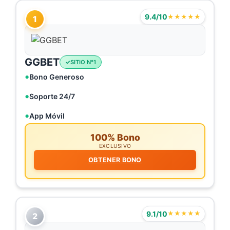
9.4/10
★★★★★
1
GGBET
SITIO N°1
Bono Generoso
Soporte 24/7
App Móvil
100% Bono
EXCLUSIVO
OBTENER BONO
9.1/10
★★★★★
2