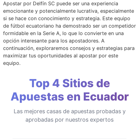
Apostar por Delfín SC puede ser una experiencia
emocionante y potencialmente lucrativa, especialmente
si se hace con conocimiento y estrategia. Este equipo
de fútbol ecuatoriano ha demostrado ser un competidor
formidable en la Serie A, lo que lo convierte en una
opción interesante para los apostadores. A
continuación, exploraremos consejos y estrategias para
maximizar tus oportunidades al apostar por este
equipo.
Top 4 Sitios de
Apuestas en Ecuador
Las mejores casas de apuestas probadas y
aprobadas por nuestros expertos