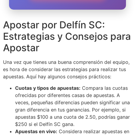
Apostar por Delfín SC:
Estrategias y Consejos para
Apostar
Una vez que tienes una buena comprensión del equipo,
es hora de considerar las estrategias para realizar tus
apuestas. Aquí hay algunos consejos prácticos:
Cuotas y tipos de apuestas:
Compara las cuotas
ofrecidas por diferentes casas de apuestas. A
veces, pequeñas diferencias pueden significar una
gran diferencia en tus ganancias. Por ejemplo, si
apuestas $100 a una cuota de 2.50, podrías ganar
$250 si el Delfín SC gana.
Apuestas en vivo:
Considera realizar apuestas en