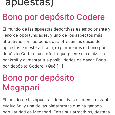
apuestas)
Bono por depósito Codere
El mundo de las apuestas deportivas es emocionante y
lleno de oportunidades, y uno de los aspectos más
atractivos son los bonos que ofrecen las casas de
apuestas. En este artículo, exploraremos el bono por
depósito Codere, una oferta que puede maximizar tu
bankroll y aumentar tus posibilidades de ganar. Bono
por depósito Codere: ¿Qué […]
Bono por depósito
Megapari
El mundo de las apuestas deportivas está en constante
evolución, y una de las plataformas que ha ganado
popularidad es Megapari. Entre sus atractivos, destaca