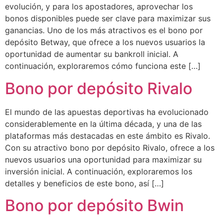
evolución, y para los apostadores, aprovechar los
bonos disponibles puede ser clave para maximizar sus
ganancias. Uno de los más atractivos es el bono por
depósito Betway, que ofrece a los nuevos usuarios la
oportunidad de aumentar su bankroll inicial. A
continuación, exploraremos cómo funciona este […]
Bono por depósito Rivalo
El mundo de las apuestas deportivas ha evolucionado
considerablemente en la última década, y una de las
plataformas más destacadas en este ámbito es Rivalo.
Con su atractivo bono por depósito Rivalo, ofrece a los
nuevos usuarios una oportunidad para maximizar su
inversión inicial. A continuación, exploraremos los
detalles y beneficios de este bono, así […]
Bono por depósito Bwin