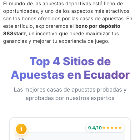
El mundo de las apuestas deportivas está lleno de
oportunidades, y uno de los aspectos más atractivos
son los bonos ofrecidos por las casas de apuestas. En
este artículo, exploraremos el
bono por depósito
888starz
, un incentivo que puede maximizar tus
ganancias y mejorar tu experiencia de juego.
Top 4 Sitios de
Apuestas en Ecuador
Las mejores casas de apuestas probadas y
aprobadas por nuestros expertos
9.4/10
★★★★★
1