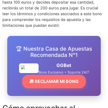
hasta 100 euros y decides depositar esa cantidad,
recibirás un total de 200 euros para jugar. Es crucial
leer los términos y condiciones asociados a este bono
para comprender los requisitos de apuesta y las
limitaciones que puedan existir.
🏆 Nuestra Casa de Apuestas
Recomendada N°1
GGBet
Bono Exclusivo + Soporte 24/7
🎁 RECLAMAR MI BONO