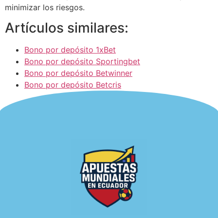
minimizar los riesgos.
Artículos similares:
Bono por depósito 1xBet
Bono por depósito Sportingbet
Bono por depósito Betwinner
Bono por depósito Betcris