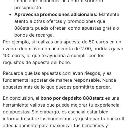
importante mantener un control sobre tu
presupuesto.
Aprovecha promociones adicionales:
Mantente
atento a otras ofertas y promociones que
888starz pueda ofrecer, como apuestas gratis o
bonos de recarga.
Por ejemplo, si realizas una apuesta de 50 euros en un
evento deportivo con una cuota de 2.00, podrías ganar
100 euros, lo que te ayudaría a cumplir con los
requisitos de apuesta del bono.
Recuerda que las apuestas conllevan riesgos, y es
fundamental apostar de manera responsable. Nunca
apuestes más de lo que puedes permitirte perder.
En conclusión, el
bono por depósito 888starz
es una
herramienta valiosa que puede mejorar tu experiencia
de apuestas. Sin embargo, es esencial estar bien
informado sobre las condiciones y gestionar tu bankroll
adecuadamente para maximizar tus beneficios y