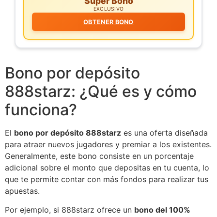
Super Bono
EXCLUSIVO
OBTENER BONO
Bono por depósito
888starz: ¿Qué es y cómo
funciona?
El
bono por depósito 888starz
es una oferta diseñada
para atraer nuevos jugadores y premiar a los existentes.
Generalmente, este bono consiste en un porcentaje
adicional sobre el monto que depositas en tu cuenta, lo
que te permite contar con más fondos para realizar tus
apuestas.
Por ejemplo, si 888starz ofrece un
bono del 100%