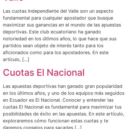
Las cuotas Independiente del Valle son un aspecto
fundamental para cualquier apostador que busque
maximizar sus ganancias en el mundo de las apuestas
deportivas. Este club ecuatoriano ha ganado
notoriedad en los últimos años, lo que hace que sus
partidos sean objeto de interés tanto para los
aficionados como para los apostadores. En este
artículo, […]
Cuotas El Nacional
Las apuestas deportivas han ganado gran popularidad
en los últimos años, y uno de los equipos más seguidos
en Ecuador es El Nacional. Conocer y entender las
cuotas El Nacional es fundamental para maximizar tus
posibilidades de éxito en las apuestas. En este artículo,
exploraremos cómo funcionan estas cuotas y te
daremos consejos para sacarles […]