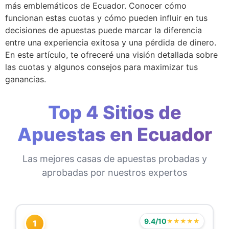
más emblemáticos de Ecuador. Conocer cómo
funcionan estas cuotas y cómo pueden influir en tus
decisiones de apuestas puede marcar la diferencia
entre una experiencia exitosa y una pérdida de dinero.
En este artículo, te ofreceré una visión detallada sobre
las cuotas y algunos consejos para maximizar tus
ganancias.
Top 4 Sitios de
Apuestas en Ecuador
Las mejores casas de apuestas probadas y
aprobadas por nuestros expertos
9.4/10
★★★★★
1