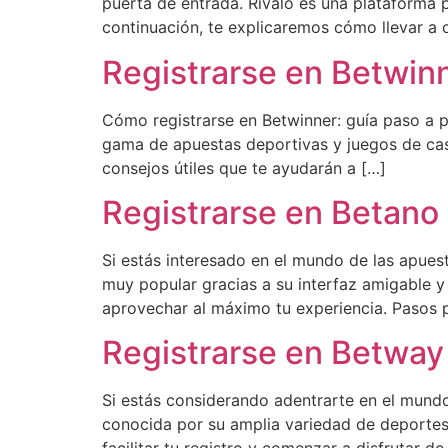
puerta de entrada. Rivalo es una plataforma 
continuación, te explicaremos cómo llevar a 
Registrarse en Betwin
Cómo registrarse en Betwinner: guía paso a p
gama de apuestas deportivas y juegos de casi
consejos útiles que te ayudarán a […]
Registrarse en Betano
Si estás interesado en el mundo de las apues
muy popular gracias a su interfaz amigable y 
aprovechar al máximo tu experiencia. Pasos p
Registrarse en Betway
Si estás considerando adentrarte en el mundo
conocida por su amplia variedad de deportes