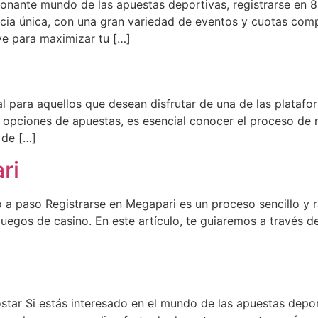
ionante mundo de las apuestas deportivas, registrarse en 
ncia única, con una gran variedad de eventos y cuotas comp
ve para maximizar tu […]
l para aquellos que desean disfrutar de una de las plataf
opciones de apuestas, es esencial conocer el proceso de r
 de […]
ri
 a paso Registrarse en Megapari es un proceso sencillo y 
egos de casino. En este artículo, te guiaremos a través de
tar Si estás interesado en el mundo de las apuestas deport