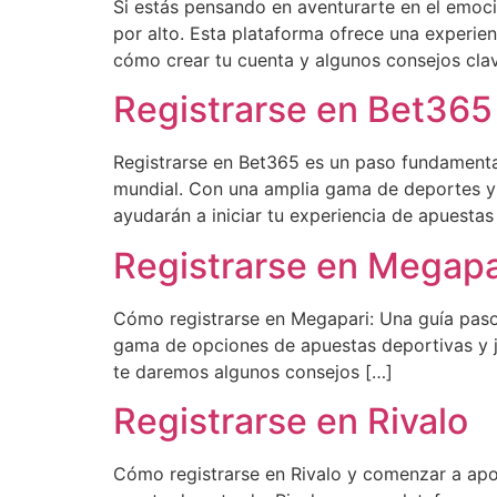
Si estás pensando en aventurarte en el emoc
por alto. Esta plataforma ofrece una experie
cómo crear tu cuenta y algunos consejos cla
Registrarse en Bet365
Registrarse en Bet365 es un paso fundamenta
mundial. Con una amplia gama de deportes y 
ayudarán a iniciar tu experiencia de apuestas
Registrarse en Megapa
Cómo registrarse en Megapari: Una guía paso
gama de opciones de apuestas deportivas y ju
te daremos algunos consejos […]
Registrarse en Rivalo
Cómo registrarse en Rivalo y comenzar a apos