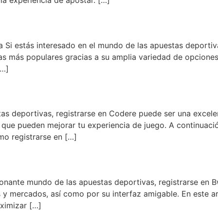
 la experiencia de apostar. […]
 Si estás interesado en el mundo de las apuestas deportivas
las más populares gracias a su amplia variedad de opcione
[…]
tas deportivas, registrarse en Codere puede ser una excele
e pueden mejorar tu experiencia de juego. A continuación,
mo registrarse en […]
onante mundo de las apuestas deportivas, registrarse en Bw
y mercados, así como por su interfaz amigable. En este art
aximizar […]