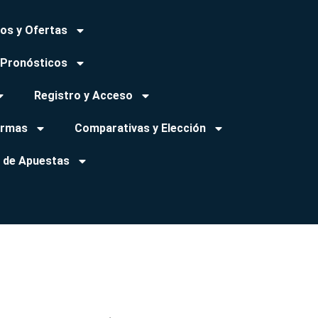
os y Ofertas
Pronósticos
Registro y Acceso
ormas
Comparativas y Elección
 de Apuestas