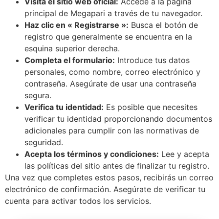
Visita el sitio web oficial:
Accede a la página
principal de Megapari a través de tu navegador.
Haz clic en « Registrarse »:
Busca el botón de
registro que generalmente se encuentra en la
esquina superior derecha.
Completa el formulario:
Introduce tus datos
personales, como nombre, correo electrónico y
contraseña. Asegúrate de usar una contraseña
segura.
Verifica tu identidad:
Es posible que necesites
verificar tu identidad proporcionando documentos
adicionales para cumplir con las normativas de
seguridad.
Acepta los términos y condiciones:
Lee y acepta
las políticas del sitio antes de finalizar tu registro.
Una vez que completes estos pasos, recibirás un correo
electrónico de confirmación. Asegúrate de verificar tu
cuenta para activar todos los servicios.