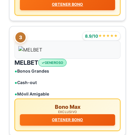
OBTENER BONO
8.9/10
★★★★★
3
MELBET
GENEROSO
Bonos Grandes
Cash-out
Móvil Amigable
Bono Max
EXCLUSIVO
OBTENER BONO