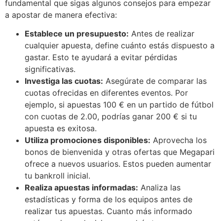
fundamental que sigas algunos consejos para empezar
a apostar de manera efectiva:
Establece un presupuesto:
Antes de realizar
cualquier apuesta, define cuánto estás dispuesto a
gastar. Esto te ayudará a evitar pérdidas
significativas.
Investiga las cuotas:
Asegúrate de comparar las
cuotas ofrecidas en diferentes eventos. Por
ejemplo, si apuestas 100 € en un partido de fútbol
con cuotas de 2.00, podrías ganar 200 € si tu
apuesta es exitosa.
Utiliza promociones disponibles:
Aprovecha los
bonos de bienvenida y otras ofertas que Megapari
ofrece a nuevos usuarios. Estos pueden aumentar
tu bankroll inicial.
Realiza apuestas informadas:
Analiza las
estadísticas y forma de los equipos antes de
realizar tus apuestas. Cuanto más informado