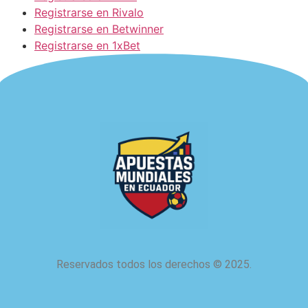
Registrarse en Rivalo
Registrarse en Betwinner
Registrarse en 1xBet
Reservados todos los derechos
©
2025.