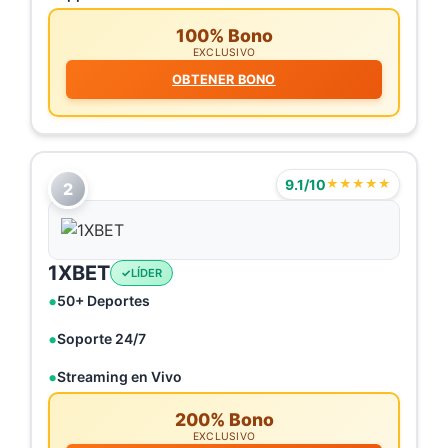
100% Bono
EXCLUSIVO
OBTENER BONO
9.1/10
★★★★★
2
1XBET
LÍDER
50+ Deportes
Soporte 24/7
Streaming en Vivo
200% Bono
EXCLUSIVO