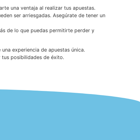
te una ventaja al realizar tus apuestas.
eden ser arriesgadas. Asegúrate de tener un
ás de lo que puedas permitirte perder y
e una experiencia de apuestas única.
us posibilidades de éxito.