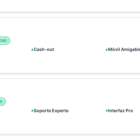
OSO
Cash-out
Móvil Amigabl
TO
Soporte Experto
Interfaz Pro