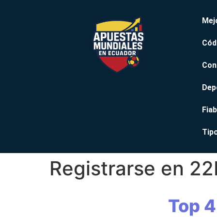
Mej
Cód
Con
Dep
Fiab
Tip
Registrarse en 22
Top 4