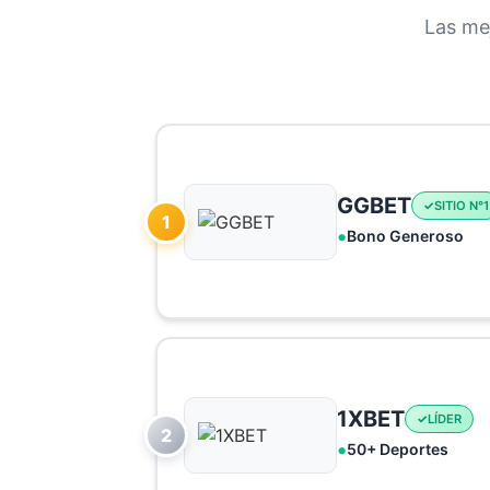
Las me
GGBET
SITIO N°1
1
Bono Generoso
1XBET
LÍDER
2
50+ Deportes