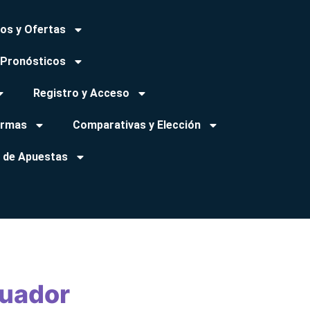
os y Ofertas
Pronósticos
Registro y Acceso
ormas
Comparativas y Elección
 de Apuestas
cuador