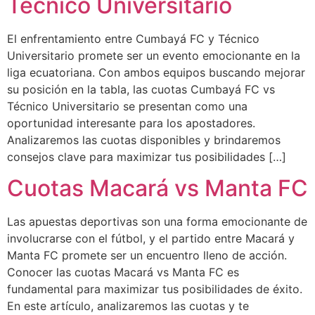
Técnico Universitario
El enfrentamiento entre Cumbayá FC y Técnico
Universitario promete ser un evento emocionante en la
liga ecuatoriana. Con ambos equipos buscando mejorar
su posición en la tabla, las cuotas Cumbayá FC vs
Técnico Universitario se presentan como una
oportunidad interesante para los apostadores.
Analizaremos las cuotas disponibles y brindaremos
consejos clave para maximizar tus posibilidades […]
Cuotas Macará vs Manta FC
Las apuestas deportivas son una forma emocionante de
involucrarse con el fútbol, y el partido entre Macará y
Manta FC promete ser un encuentro lleno de acción.
Conocer las cuotas Macará vs Manta FC es
fundamental para maximizar tus posibilidades de éxito.
En este artículo, analizaremos las cuotas y te