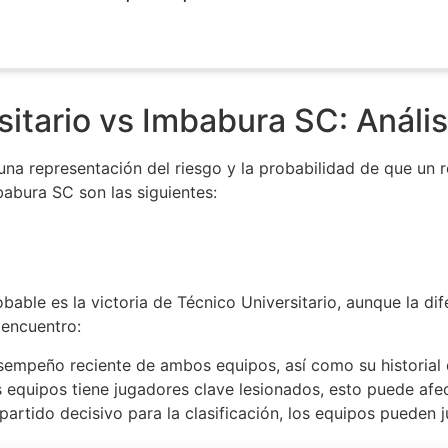
itario vs Imbabura SC: Análisi
na representación del riesgo y la probabilidad de que un r
babura SC son las siguientes:
bable es la victoria de Técnico Universitario, aunque la di
 encuentro:
sempeño reciente de ambos equipos, así como su historial 
 equipos tiene jugadores clave lesionados, esto puede afec
partido decisivo para la clasificación, los equipos puede