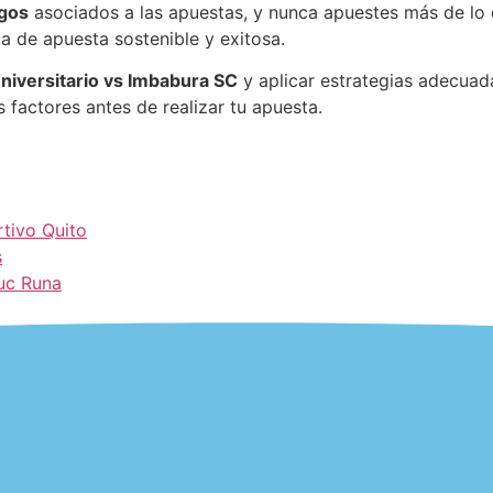
sgos
asociados a las apuestas, y nunca apuestes más de lo q
ia de apuesta sostenible y exitosa.
niversitario vs Imbabura SC
y aplicar estrategias adecuad
s factores antes de realizar tu apuesta.
rtivo Quito
s
uc Runa