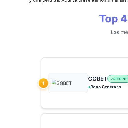
y una pérdida. Aquí te presentamos un anális
Top 4
Las me
GGBET
SITIO N°1
1
Bono Generoso