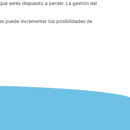
ue estés dispuesto a perder. La gestión del
as puede incrementar tus posibilidades de