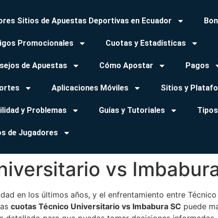
ores Sitios de Apuestas Deportivas en Ecuador
Bon
igos Promocionales
Cuotas y Estadísticas
sejos de Apuestas
Cómo Apostar
Pagos
ortes
Aplicaciones Móviles
Sitios y Plataf
ilidad y Problemas
Guías y Tutoriales
Tipos
os de Jugadores
iversitario vs Imbabur
ad en los últimos años, y el enfrentamiento entre Técnico
las
cuotas Técnico Universitario vs Imbabura SC
puede mar