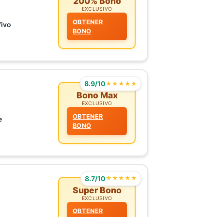
200% Bono
EXCLUSIVO
OBTENER
Vivo
BONO
8.9/10
★★★★★
Bono Max
EXCLUSIVO
OBTENER
e
BONO
8.7/10
★★★★★
Super Bono
EXCLUSIVO
OBTENER