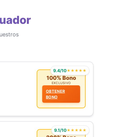
cuador
uestros
9.4/10
★★★★★
100% Bono
EXCLUSIVO
OBTENER
BONO
9.1/10
★★★★★