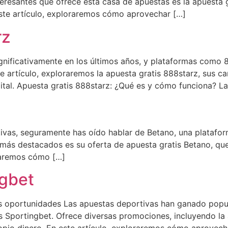
eresantes que ofrece esta casa de apuestas es la apuesta g
este artículo, exploraremos cómo aprovechar […]
rz
gnificativamente en los últimos años, y plataformas como
e artículo, exploraremos la apuesta gratis 888starz, sus ca
ital. Apuesta gratis 888starz: ¿Qué es y cómo funciona? La
tivas, seguramente has oído hablar de Betano, una plataf
s más destacados es su oferta de apuesta gratis Betano, que
oraremos cómo […]
ngbet
as oportunidades Las apuestas deportivas han ganado popul
 Sportingbet. Ofrece diversas promociones, incluyendo la 