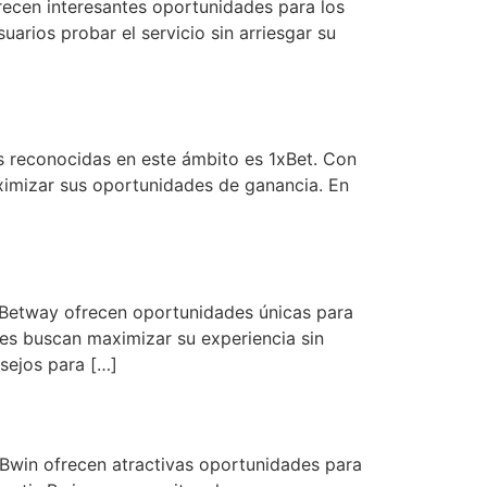
ecen interesantes oportunidades para los
arios probar el servicio sin arriesgar su
s reconocidas en este ámbito es 1xBet. Con
aximizar sus oportunidades de ganancia. En
 Betway ofrecen oportunidades únicas para
nes buscan maximizar su experiencia sin
sejos para […]
Bwin ofrecen atractivas oportunidades para