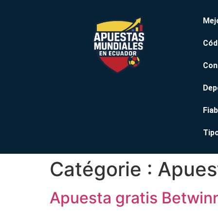
Mej
Cód
Con
Dep
Fiab
Tip
Catégorie :
Apuest
Apuesta gratis Betwin