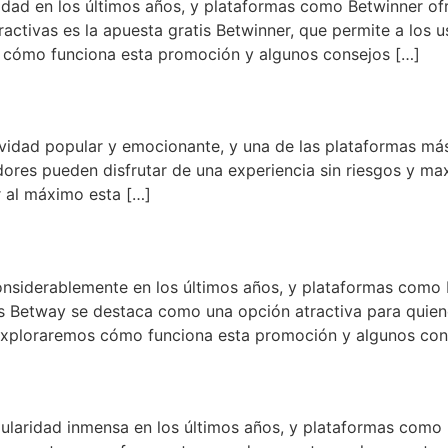
dad en los últimos años, y plataformas como Betwinner ofr
tivas es la apuesta gratis Betwinner, que permite a los usu
os cómo funciona esta promoción y algunos consejos […]
ividad popular y emocionante, y una de las plataformas má
adores pueden disfrutar de una experiencia sin riesgos y m
 al máximo esta […]
onsiderablemente en los últimos años, y plataformas como
tis Betway se destaca como una opción atractiva para quie
o, exploraremos cómo funciona esta promoción y algunos con
laridad inmensa en los últimos años, y plataformas como 