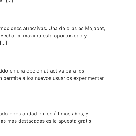
ar […]
mociones atractivas. Una de ellas es Mojabet,
rovechar al máximo esta oportunidad y
 […]
ido en una opción atractiva para los
n permite a los nuevos usuarios experimentar
ado popularidad en los últimos años, y
as más destacadas es la apuesta gratis