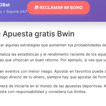
GBet
🎁 RECLAMAR MI BONO
o + Soporte 24/7
u Apuesta gratis Bwin
licar algunas estrategias que aumenten tus probabilidades d
naliza las estadísticas y el rendimiento reciente de los equ
s que ofrezcan un buen retorno. Por ejemplo, si ves que u
s en eventos con menor riesgo. Apostar en favoritos puede 
esgo directo de tu dinero, siempre hay que apostar de for
era de iniciarte en el mundo de las apuestas deportivas. A
esta con responsabilidad y considera tus límites.