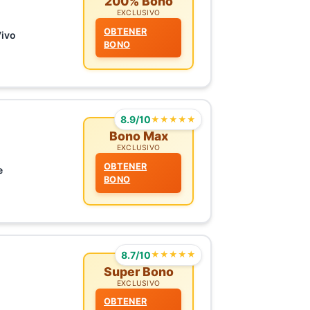
200% Bono
EXCLUSIVO
OBTENER
Vivo
BONO
8.9/10
★★★★★
Bono Max
EXCLUSIVO
OBTENER
e
BONO
8.7/10
★★★★★
Super Bono
EXCLUSIVO
OBTENER