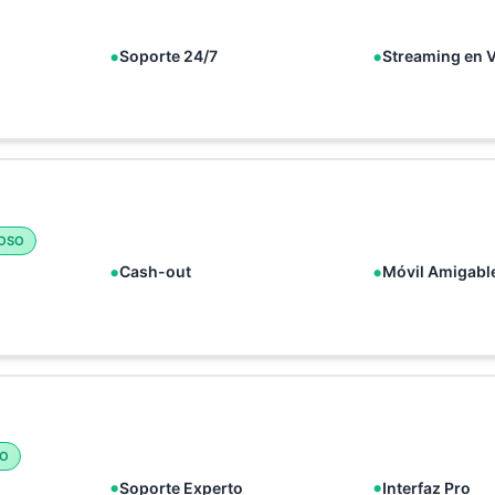
Soporte 24/7
Streaming en 
OSO
Cash-out
Móvil Amigabl
TO
Soporte Experto
Interfaz Pro