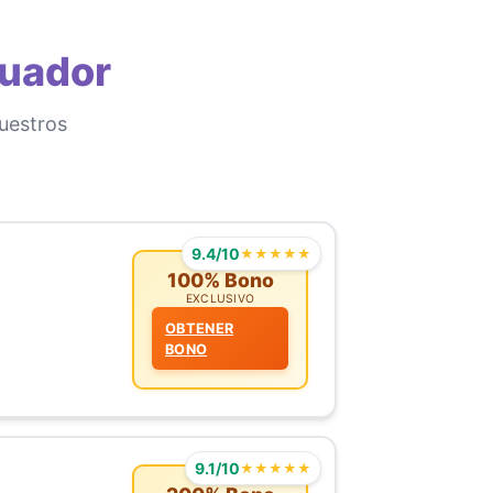
cuador
uestros
9.4/10
★★★★★
100% Bono
EXCLUSIVO
OBTENER
BONO
9.1/10
★★★★★