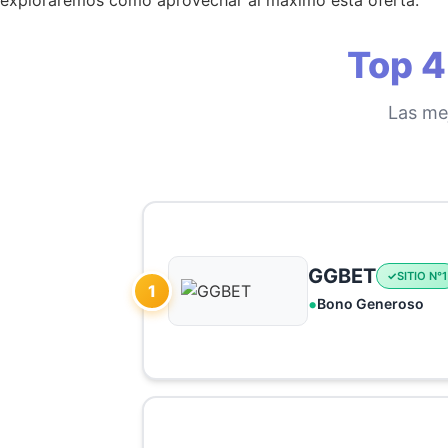
exploraremos cómo aprovechar al máximo esta oferta.
Top 4
Las me
GGBET
SITIO N°1
1
Bono Generoso