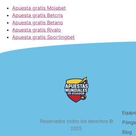
Apuesta gratis Mojabet
Apuesta gratis Betcris
Apuesta gratis Betano
Apuesta gratis Rivalo
Apuesta gratis Sportingbet
ac
no
Equip
Reservados todos los derechos
©
Pónga
2025.
Blog