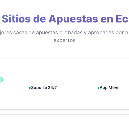
 Sitios de Apuestas en E
jores casas de apuestas probadas y aprobadas por n
expertos
Soporte 24/7
App Móvil