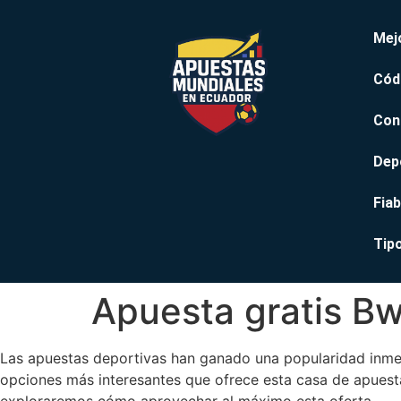
Mej
Cód
Con
Dep
Fiab
Tip
Apuesta gratis Bw
Las apuestas deportivas han ganado una popularidad inmen
opciones más interesantes que ofrece esta casa de apuest