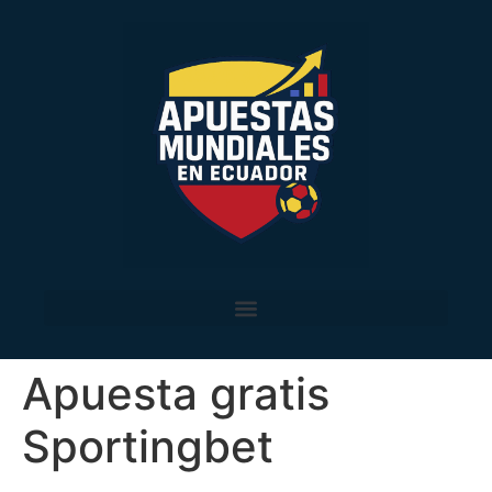
Apuesta gratis
Sportingbet