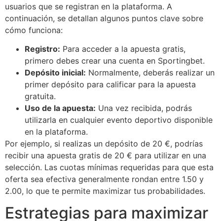
usuarios que se registran en la plataforma. A
continuación, se detallan algunos puntos clave sobre
cómo funciona:
Registro:
Para acceder a la apuesta gratis,
primero debes crear una cuenta en Sportingbet.
Depósito inicial:
Normalmente, deberás realizar un
primer depósito para calificar para la apuesta
gratuita.
Uso de la apuesta:
Una vez recibida, podrás
utilizarla en cualquier evento deportivo disponible
en la plataforma.
Por ejemplo, si realizas un depósito de 20 €, podrías
recibir una apuesta gratis de 20 € para utilizar en una
selección. Las cuotas mínimas requeridas para que esta
oferta sea efectiva generalmente rondan entre 1.50 y
2.00, lo que te permite maximizar tus probabilidades.
Estrategias para maximizar