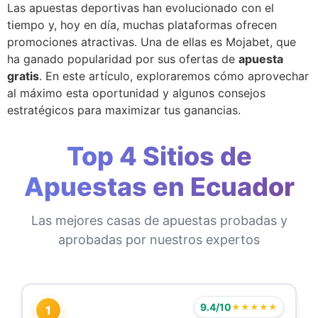
Las apuestas deportivas han evolucionado con el
tiempo y, hoy en día, muchas plataformas ofrecen
promociones atractivas. Una de ellas es Mojabet, que
ha ganado popularidad por sus ofertas de
apuesta
gratis
. En este artículo, exploraremos cómo aprovechar
al máximo esta oportunidad y algunos consejos
estratégicos para maximizar tus ganancias.
Top 4 Sitios de
Apuestas en Ecuador
Las mejores casas de apuestas probadas y
aprobadas por nuestros expertos
9.4/10
★★★★★
1