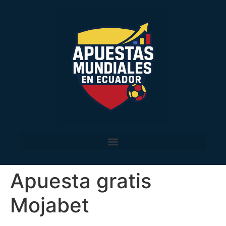
Apuesta gratis
Mojabet