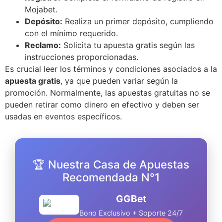
Mojabet.
Depósito:
Realiza un primer depósito, cumpliendo
con el mínimo requerido.
Reclamo:
Solicita tu apuesta gratis según las
instrucciones proporcionadas.
Es crucial leer los términos y condiciones asociados a la
apuesta gratis
, ya que pueden variar según la
promoción. Normalmente, las apuestas gratuitas no se
pueden retirar como dinero en efectivo y deben ser
usadas en eventos específicos.
🏆 Nuestra Casa de Apuestas
Recomendada N°1
GGBet
Bono Exclusivo + Soporte 24/7