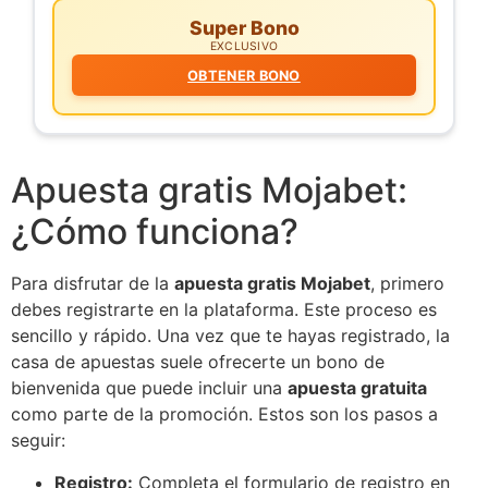
Super Bono
EXCLUSIVO
OBTENER BONO
Apuesta gratis Mojabet:
¿Cómo funciona?
Para disfrutar de la
apuesta gratis Mojabet
, primero
debes registrarte en la plataforma. Este proceso es
sencillo y rápido. Una vez que te hayas registrado, la
casa de apuestas suele ofrecerte un bono de
bienvenida que puede incluir una
apuesta gratuita
como parte de la promoción. Estos son los pasos a
seguir:
Registro:
Completa el formulario de registro en