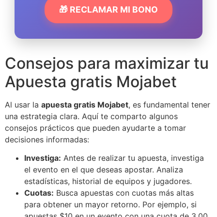
🎁 RECLAMAR MI BONO
Consejos para maximizar tu
Apuesta gratis Mojabet
Al usar la
apuesta gratis Mojabet
, es fundamental tener
una estrategia clara. Aquí te comparto algunos
consejos prácticos que pueden ayudarte a tomar
decisiones informadas:
Investiga:
Antes de realizar tu apuesta, investiga
el evento en el que deseas apostar. Analiza
estadísticas, historial de equipos y jugadores.
Cuotas:
Busca apuestas con cuotas más altas
para obtener un mayor retorno. Por ejemplo, si
apuestas $10 en un evento con una cuota de 3.00