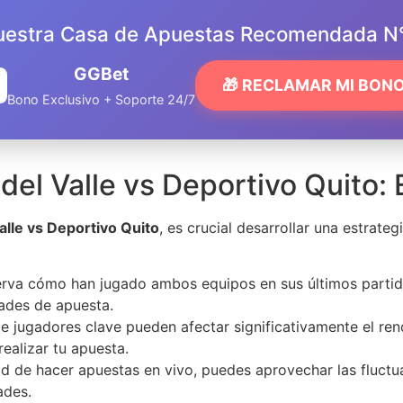
uestra Casa de Apuestas Recomendada N
GGBet
🎁 RECLAMAR MI BON
Bono Exclusivo + Soporte 24/7
el Valle vs Deportivo Quito:
alle vs Deportivo Quito
, es crucial desarrollar una estrate
va cómo han jugado ambos equipos en sus últimos partid
ades de apuesta.
e jugadores clave pueden afectar significativamente el re
realizar tu apuesta.
ad de hacer apuestas en vivo, puedes aprovechar las fluctua
ades.