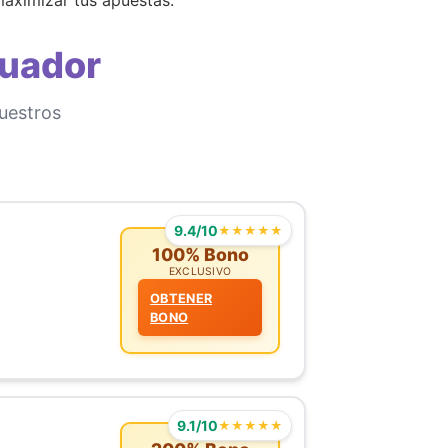
maximizar tus apuestas.
cuador
uestros
9.4/10
★★★★★
100% Bono
EXCLUSIVO
OBTENER
BONO
9.1/10
★★★★★