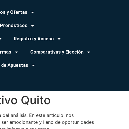
os y Ofertas
Pronósticos
Registro y Acceso
ormas
Comparativas y Elección
 de Apuestas
ivo Quito
el análisis. En este artículo, nos
 ser emocionante y lleno de oportunidades