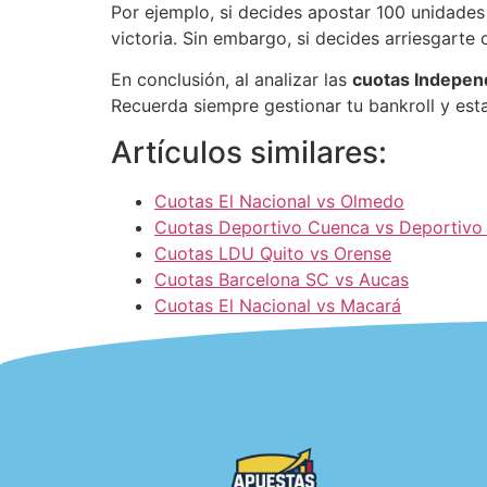
Por ejemplo, si decides apostar 100 unidades
victoria. Sin embargo, si decides arriesgarte 
En conclusión, al analizar las
cuotas Independ
Recuerda siempre gestionar tu bankroll y esta
Artículos similares:
Cuotas El Nacional vs Olmedo
Cuotas Deportivo Cuenca vs Deportivo
Cuotas LDU Quito vs Orense
Cuotas Barcelona SC vs Aucas
Cuotas El Nacional vs Macará