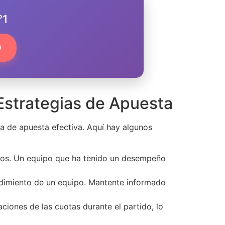
°1
O
 Estrategias de Apuesta
gia de apuesta efectiva. Aquí hay algunos
os. Un equipo que ha tenido un desempeño
ndimiento de un equipo. Mantente informado
ciones de las cuotas durante el partido, lo