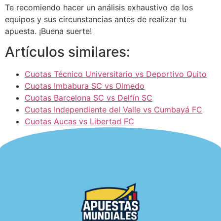
Te recomiendo hacer un análisis exhaustivo de los
equipos y sus circunstancias antes de realizar tu
apuesta. ¡Buena suerte!
Artículos similares:
Cuotas Técnico Universitario vs Deportivo Quito
Cuotas Imbabura SC vs Olmedo
Cuotas Barcelona SC vs Delfín SC
Cuotas Independiente del Valle vs Cumbayá FC
Cuotas Aucas vs Libertad FC