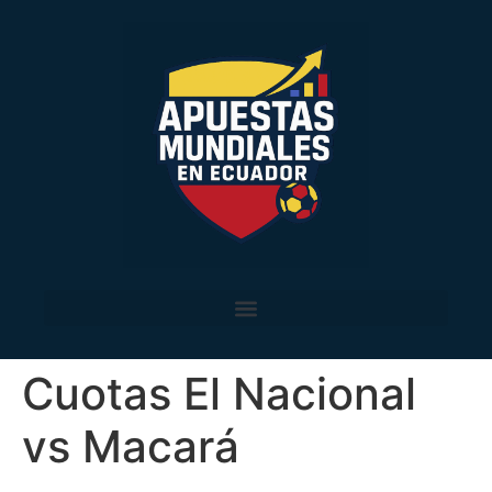
Cuotas El Nacional
vs Macará