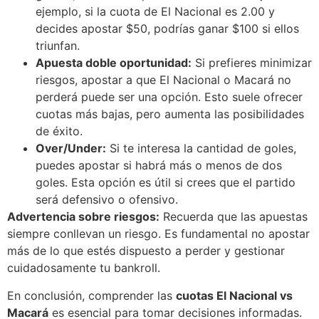
ejemplo, si la cuota de El Nacional es 2.00 y
decides apostar $50, podrías ganar $100 si ellos
triunfan.
Apuesta doble oportunidad:
Si prefieres minimizar
riesgos, apostar a que El Nacional o Macará no
perderá puede ser una opción. Esto suele ofrecer
cuotas más bajas, pero aumenta las posibilidades
de éxito.
Over/Under:
Si te interesa la cantidad de goles,
puedes apostar si habrá más o menos de dos
goles. Esta opción es útil si crees que el partido
será defensivo o ofensivo.
Advertencia sobre riesgos:
Recuerda que las apuestas
siempre conllevan un riesgo. Es fundamental no apostar
más de lo que estés dispuesto a perder y gestionar
cuidadosamente tu bankroll.
En conclusión, comprender las
cuotas El Nacional vs
Macará
es esencial para tomar decisiones informadas.