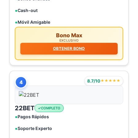
Cash-out
Móvil Amigable
Bono Max
EXCLUSIVO
OBTENER BONO
8.7/10
★★★★★
4
22BET
COMPLETO
Pagos Rápidos
Soporte Experto