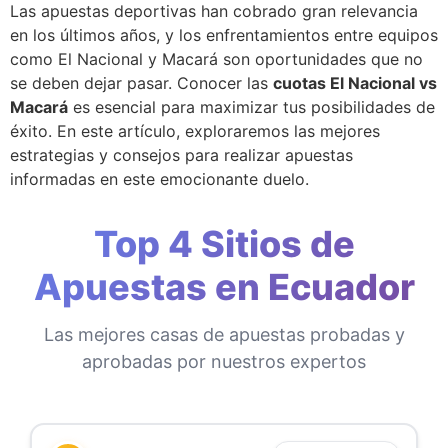
Las apuestas deportivas han cobrado gran relevancia
en los últimos años, y los enfrentamientos entre equipos
como El Nacional y Macará son oportunidades que no
se deben dejar pasar. Conocer las
cuotas El Nacional vs
Macará
es esencial para maximizar tus posibilidades de
éxito. En este artículo, exploraremos las mejores
estrategias y consejos para realizar apuestas
informadas en este emocionante duelo.
Top 4 Sitios de
Apuestas en Ecuador
Las mejores casas de apuestas probadas y
aprobadas por nuestros expertos