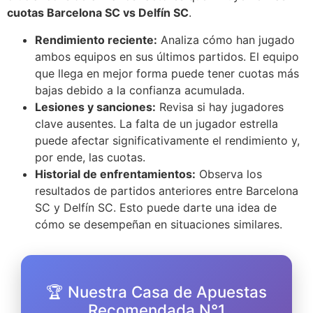
cuotas Barcelona SC vs Delfín SC
.
Rendimiento reciente:
Analiza cómo han jugado
ambos equipos en sus últimos partidos. El equipo
que llega en mejor forma puede tener cuotas más
bajas debido a la confianza acumulada.
Lesiones y sanciones:
Revisa si hay jugadores
clave ausentes. La falta de un jugador estrella
puede afectar significativamente el rendimiento y,
por ende, las cuotas.
Historial de enfrentamientos:
Observa los
resultados de partidos anteriores entre Barcelona
SC y Delfín SC. Esto puede darte una idea de
cómo se desempeñan en situaciones similares.
🏆 Nuestra Casa de Apuestas
Recomendada N°1