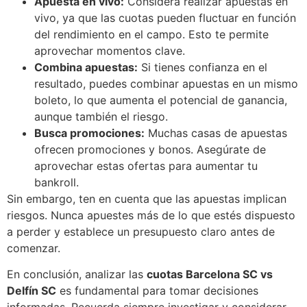
Apuesta en vivo:
Considera realizar apuestas en
vivo, ya que las cuotas pueden fluctuar en función
del rendimiento en el campo. Esto te permite
aprovechar momentos clave.
Combina apuestas:
Si tienes confianza en el
resultado, puedes combinar apuestas en un mismo
boleto, lo que aumenta el potencial de ganancia,
aunque también el riesgo.
Busca promociones:
Muchas casas de apuestas
ofrecen promociones y bonos. Asegúrate de
aprovechar estas ofertas para aumentar tu
bankroll.
Sin embargo, ten en cuenta que las apuestas implican
riesgos. Nunca apuestes más de lo que estés dispuesto
a perder y establece un presupuesto claro antes de
comenzar.
En conclusión, analizar las
cuotas Barcelona SC vs
Delfín SC
es fundamental para tomar decisiones