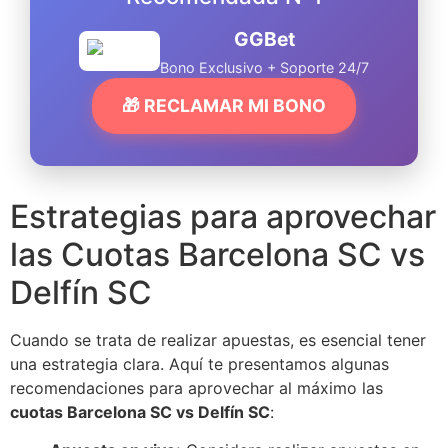
GGBet
Bono Exclusivo + Soporte 24/7
🎁 RECLAMAR MI BONO
Estrategias para aprovechar
las Cuotas Barcelona SC vs
Delfín SC
Cuando se trata de realizar apuestas, es esencial tener
una estrategia clara. Aquí te presentamos algunas
recomendaciones para aprovechar al máximo las
cuotas Barcelona SC vs Delfín SC
: