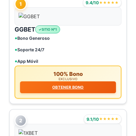
9.4/10
★★★★★
1
GGBET
SITIO N°1
Bono Generoso
Soporte 24/7
App Móvil
100% Bono
EXCLUSIVO
OBTENER BONO
9.1/10
★★★★★
2