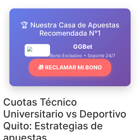
🏆 Nuestra Casa de Apuestas
Recomendada N°1
GGBet
Bono Exclusivo + Soporte 24/7
🎁 RECLAMAR MI BONO
Cuotas Técnico
Universitario vs Deportivo
Quito: Estrategias de
apuestas