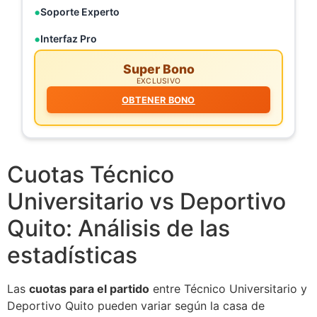
Soporte Experto
Interfaz Pro
Super Bono
EXCLUSIVO
OBTENER BONO
Cuotas Técnico
Universitario vs Deportivo
Quito: Análisis de las
estadísticas
Las
cuotas para el partido
entre Técnico Universitario y
Deportivo Quito pueden variar según la casa de