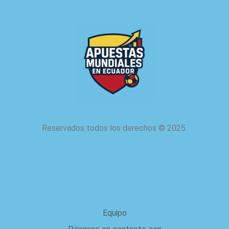
Reservados todos los derechos
©
2025.
acerca de nosotros
Equipo