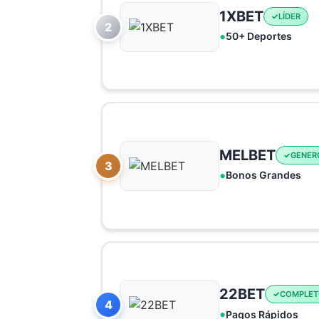
1XBET
LÍDER
2
50+ Deportes
MELBET
GENER
3
Bonos Grandes
22BET
COMPLE
4
Pagos Rápidos