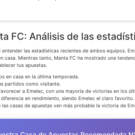
 FC: Análisis de las estadíst
al entender las estadísticas recientes de ambos equipos. E
n casa. Mientras tanto, Manta FC ha mostrado una tendenci
ablecer tus apuestas.
s en casa en la última temporada.
s partidos como visitante.
favorecer a Emelec, con una mayoría de victorias en los úl
 diferencia en rendimiento, siendo Emelec el claro favorito
e las casas de apuestas ven más probable la victoria de Em
uestra Casa de Apuestas Recomendada N