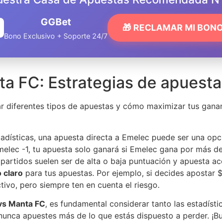
GGBet
🎁 RECLAMAR MI BON
Bono Exclusivo + Soporte 24/7
a FC: Estrategias de apuesta
rar diferentes tipos de apuestas y cómo maximizar tus gana
adísticas, una apuesta directa a Emelec puede ser una opc
elec -1, tu apuesta solo ganará si Emelec gana por más de
 partidos suelen ser de alta o baja puntuación y apuesta ac
 claro
para tus apuestas. Por ejemplo, si decides apostar 
tivo, pero siempre ten en cuenta el riesgo.
vs Manta FC
, es fundamental considerar tanto las estadíst
nunca apuestes más de lo que estás dispuesto a perder. ¡Bu