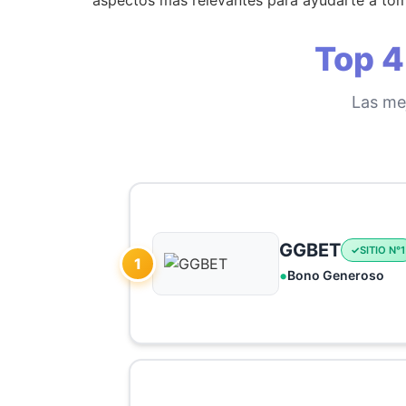
aspectos más relevantes para ayudarte a tom
Top 4
Las me
GGBET
SITIO N°1
1
Bono Generoso