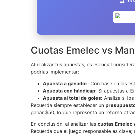
Cuotas Emelec vs Mant
Al realizar tus apuestas, es esencial conside
podrías implementar:
Apuesta a ganador:
Con base en las est
Apuesta con hándicap:
Si apuestas a Em
Apuesta al total de goles:
Analiza si los
Recuerda siempre establecer un
presupuesto
ganar $50, lo que representa un retorno atrac
En conclusión, al analizar las
cuotas Emelec 
Recuerda que el juego responsable es clave; 