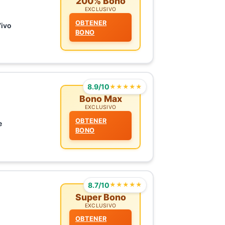
200% Bono
EXCLUSIVO
OBTENER
Vivo
BONO
8.9/10
★★★★★
Bono Max
EXCLUSIVO
OBTENER
e
BONO
8.7/10
★★★★★
Super Bono
EXCLUSIVO
OBTENER