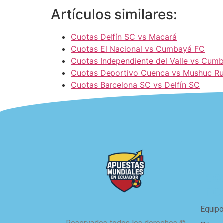
Artículos similares:
Cuotas Delfín SC vs Macará
Cuotas El Nacional vs Cumbayá FC
Cuotas Independiente del Valle vs Cum
Cuotas Deportivo Cuenca vs Mushuc R
Cuotas Barcelona SC vs Delfín SC
ac
no
Equip
Reservados todos los derechos
©