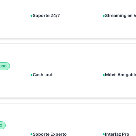
Soporte 24/7
Streaming en 
OSO
Cash-out
Móvil Amigabl
TO
Soporte Experto
Interfaz Pro