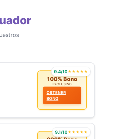
cuador
uestros
9.4/10
★★★★★
100% Bono
EXCLUSIVO
OBTENER
BONO
9.1/10
★★★★★