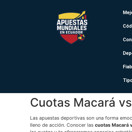
Mej
Cód
Con
Dep
Fiab
Tip
Cuotas Macará vs
Las apuestas deportivas son una forma emoci
lleno de acción. Conocer las
cuotas Macará 