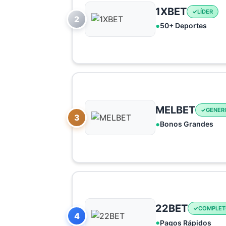
1XBET
LÍDER
2
50+ Deportes
MELBET
GENER
3
Bonos Grandes
22BET
COMPLE
4
Pagos Rápidos