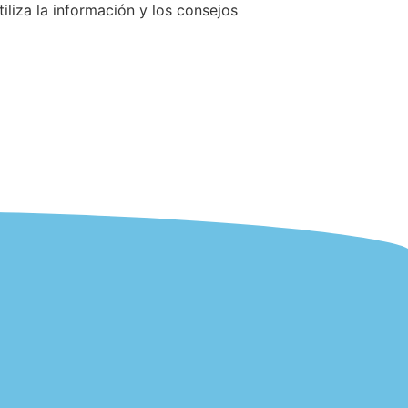
tiliza la información y los consejos