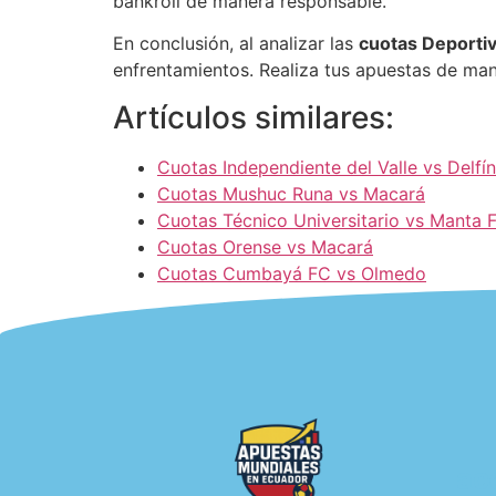
bankroll de manera responsable.
En conclusión, al analizar las
cuotas Deporti
enfrentamientos. Realiza tus apuestas de man
Artículos similares:
Cuotas Independiente del Valle vs Delfí
Cuotas Mushuc Runa vs Macará
Cuotas Técnico Universitario vs Manta 
Cuotas Orense vs Macará
Cuotas Cumbayá FC vs Olmedo
ac