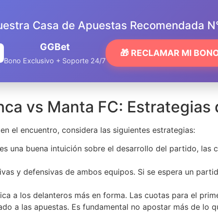
uestra Casa de Apuestas Recomendada N
GGBet
🎁 RECLAMAR MI BON
Bono Exclusivo + Soporte 24/7
ca vs Manta FC: Estrategias
n el encuentro, considera las siguientes estrategias:
es una buena intuición sobre el desarrollo del partido, las
ivas y defensivas de ambos equipos. Si se espera un part
fica a los delanteros más en forma. Las cuotas para el prim
do a las apuestas. Es fundamental no apostar más de lo qu