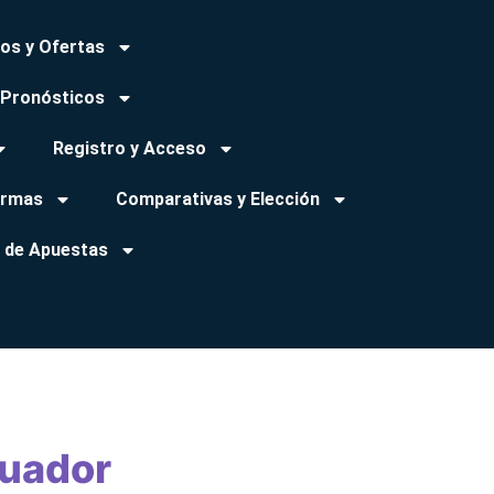
os y Ofertas
Pronósticos
Registro y Acceso
ormas
Comparativas y Elección
 de Apuestas
cuador