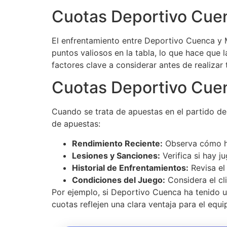
Cuotas Deportivo Cuenc
El enfrentamiento entre Deportivo Cuenca y
puntos valiosos en la tabla, lo que hace que 
factores clave a considerar antes de realizar 
Cuotas Deportivo Cuen
Cuando se trata de apuestas en el partido d
de apuestas:
Rendimiento Reciente:
Observa cómo ha
Lesiones y Sanciones:
Verifica si hay j
Historial de Enfrentamientos:
Revisa el 
Condiciones del Juego:
Considera el cl
Por ejemplo, si Deportivo Cuenca ha tenido 
cuotas reflejen una clara ventaja para el equi