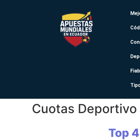
Mej
Cód
Con
Dep
Fiab
Tip
Cuotas Deportivo
Top 4