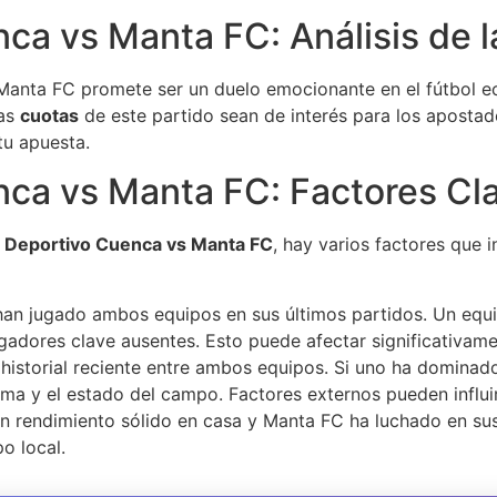
a vs Manta FC: Análisis de l
 Manta FC promete ser un duelo emocionante en el fútbol 
las
cuotas
de este partido sean de interés para los apostad
tu apuesta.
ca vs Manta FC: Factores Cl
e
Deportivo Cuenca vs Manta FC
, hay varios factores que 
n jugado ambos equipos en sus últimos partidos. Un equi
ugadores clave ausentes. Esto puede afectar significativame
historial reciente entre ambos equipos. Si uno ha dominado a
ima y el estado del campo. Factores externos pueden influir
un rendimiento sólido en casa y Manta FC ha luchado en su
po local.