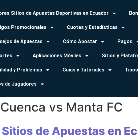
ores Sitios de Apuestas Deportivas en Ecuador
Bon
igos Promocionales
Cuotas y Estadísticas
sejos de Apuestas
Cómo Apostar
Pagos
ortes
Aplicaciones Móviles
Sitios y Plataf
ilidad y Problemas
Guías y Tutoriales
Tipos
os de Jugadores
 Cuenca vs Manta FC
 Sitios de Apuestas en E