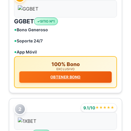
GGBET
SITIO N°1
Bono Generoso
Soporte 24/7
App Móvil
100% Bono
EXCLUSIVO
OBTENER BONO
9.1/10
★★★★★
2