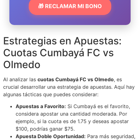
🎁 RECLAMAR MI BONO
Estrategias en Apuestas:
Cuotas Cumbayá FC vs
Olmedo
Al analizar las
cuotas Cumbayá FC vs Olmedo
, es
crucial desarrollar una estrategia de apuestas. Aquí hay
algunas tácticas que puedes considerar:
Apuestas a Favorito:
Si Cumbayá es el favorito,
considera apostar una cantidad moderada. Por
ejemplo, si la cuota es de 1.75 y deseas apostar
$100, podrías ganar $75.
Apuesta Doble Oportunidad:
Para más seguridad,