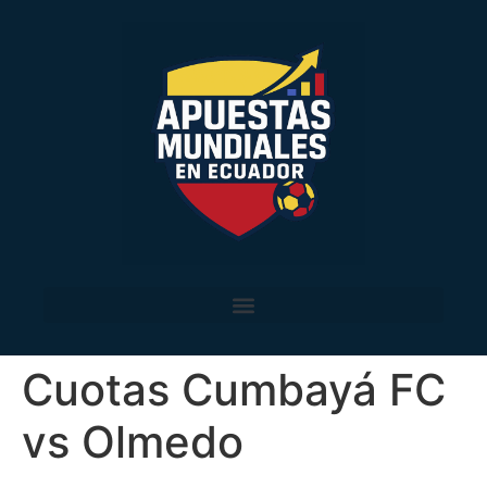
Cuotas Cumbayá FC
vs Olmedo