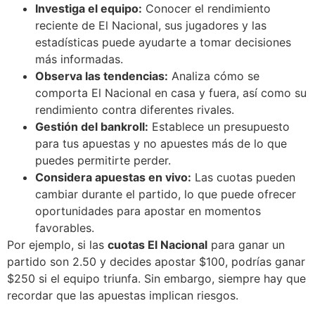
Investiga el equipo:
Conocer el rendimiento
reciente de El Nacional, sus jugadores y las
estadísticas puede ayudarte a tomar decisiones
más informadas.
Observa las tendencias:
Analiza cómo se
comporta El Nacional en casa y fuera, así como su
rendimiento contra diferentes rivales.
Gestión del bankroll:
Establece un presupuesto
para tus apuestas y no apuestes más de lo que
puedes permitirte perder.
Considera apuestas en vivo:
Las cuotas pueden
cambiar durante el partido, lo que puede ofrecer
oportunidades para apostar en momentos
favorables.
Por ejemplo, si las
cuotas El Nacional
para ganar un
partido son 2.50 y decides apostar $100, podrías ganar
$250 si el equipo triunfa. Sin embargo, siempre hay que
recordar que las apuestas implican riesgos.