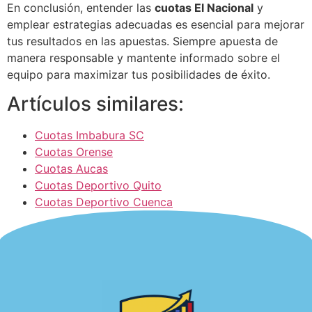
En conclusión, entender las
cuotas El Nacional
y
emplear estrategias adecuadas es esencial para mejorar
tus resultados en las apuestas. Siempre apuesta de
manera responsable y mantente informado sobre el
equipo para maximizar tus posibilidades de éxito.
Artículos similares:
Cuotas Imbabura SC
Cuotas Orense
Cuotas Aucas
Cuotas Deportivo Quito
Cuotas Deportivo Cuenca