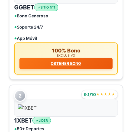
GGBET
SITIO N°1
Bono Generoso
Soporte 24/7
App Móvil
100% Bono
EXCLUSIVO
OBTENER BONO
9.1/10
★★★★★
2
1XBET
LÍDER
50+ Deportes