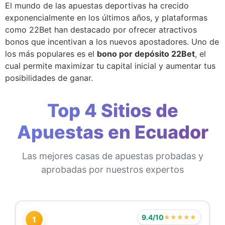
El mundo de las apuestas deportivas ha crecido
exponencialmente en los últimos años, y plataformas
como 22Bet han destacado por ofrecer atractivos
bonos que incentivan a los nuevos apostadores. Uno de
los más populares es el
bono por depósito 22Bet
, el
cual permite maximizar tu capital inicial y aumentar tus
posibilidades de ganar.
Top 4 Sitios de
Apuestas en Ecuador
Las mejores casas de apuestas probadas y
aprobadas por nuestros expertos
9.4/10
★★★★★
1