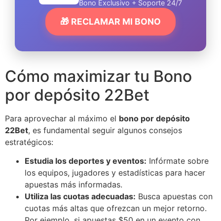
Bono Exclusivo + Soporte 24/7
🎁 RECLAMAR MI BONO
Cómo maximizar tu Bono
por depósito 22Bet
Para aprovechar al máximo el
bono por depósito
22Bet
, es fundamental seguir algunos consejos
estratégicos:
Estudia los deportes y eventos:
Infórmate sobre
los equipos, jugadores y estadísticas para hacer
apuestas más informadas.
Utiliza las cuotas adecuadas:
Busca apuestas con
cuotas más altas que ofrezcan un mejor retorno.
Por ejemplo, si apuestas $50 en un evento con