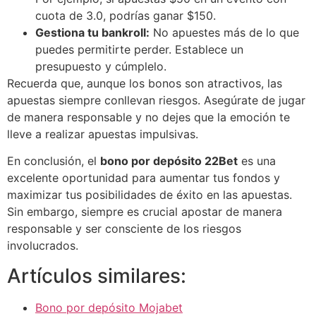
cuota de 3.0, podrías ganar $150.
Gestiona tu bankroll:
No apuestes más de lo que
puedes permitirte perder. Establece un
presupuesto y cúmplelo.
Recuerda que, aunque los bonos son atractivos, las
apuestas siempre conllevan riesgos. Asegúrate de jugar
de manera responsable y no dejes que la emoción te
lleve a realizar apuestas impulsivas.
En conclusión, el
bono por depósito 22Bet
es una
excelente oportunidad para aumentar tus fondos y
maximizar tus posibilidades de éxito en las apuestas.
Sin embargo, siempre es crucial apostar de manera
responsable y ser consciente de los riesgos
involucrados.
Artículos similares:
Bono por depósito Mojabet