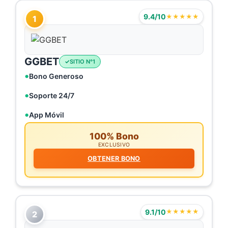
9.4/10
★★★★★
1
GGBET
SITIO N°1
Bono Generoso
Soporte 24/7
App Móvil
100% Bono
EXCLUSIVO
OBTENER BONO
9.1/10
★★★★★
2