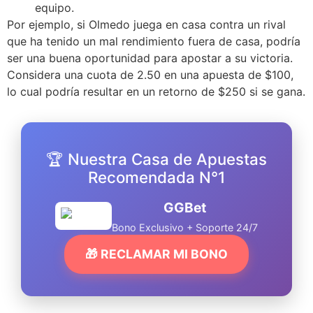
equipo.
Por ejemplo, si Olmedo juega en casa contra un rival
que ha tenido un mal rendimiento fuera de casa, podría
ser una buena oportunidad para apostar a su victoria.
Considera una cuota de 2.50 en una apuesta de $100,
lo cual podría resultar en un retorno de $250 si se gana.
🏆 Nuestra Casa de Apuestas
Recomendada N°1
GGBet
Bono Exclusivo + Soporte 24/7
🎁 RECLAMAR MI BONO