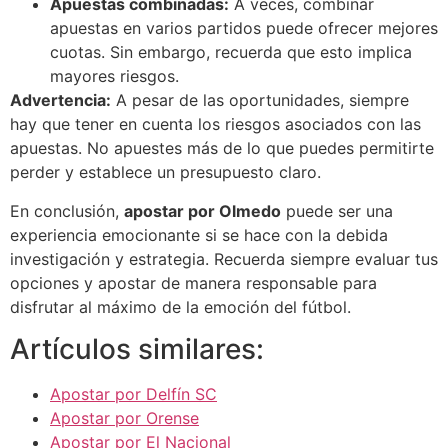
Apuestas combinadas:
A veces, combinar
apuestas en varios partidos puede ofrecer mejores
cuotas. Sin embargo, recuerda que esto implica
mayores riesgos.
Advertencia:
A pesar de las oportunidades, siempre
hay que tener en cuenta los riesgos asociados con las
apuestas. No apuestes más de lo que puedes permitirte
perder y establece un presupuesto claro.
En conclusión,
apostar por Olmedo
puede ser una
experiencia emocionante si se hace con la debida
investigación y estrategia. Recuerda siempre evaluar tus
opciones y apostar de manera responsable para
disfrutar al máximo de la emoción del fútbol.
Artículos similares:
Apostar por Delfín SC
Apostar por Orense
Apostar por El Nacional