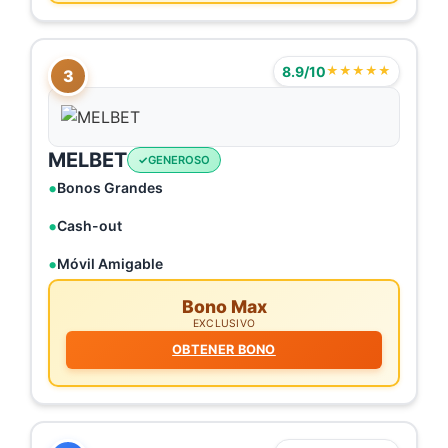
8.9/10
★★★★★
3
MELBET
GENEROSO
Bonos Grandes
Cash-out
Móvil Amigable
Bono Max
EXCLUSIVO
OBTENER BONO