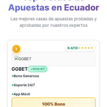
Apuestas en Ecuador
Las mejores casas de apuestas probadas y
aprobadas por nuestros expertos
9.4/10
★★★★★
1
GGBET
SITIO N°1
Bono Generoso
Soporte 24/7
App Móvil
100% Bono