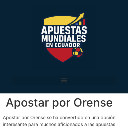
Apostar por Orense
Apostar por Orense se ha convertido en una opción
interesante para muchos aficionados a las apuestas