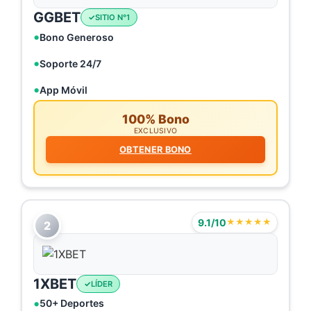
GGBET
SITIO N°1
Bono Generoso
Soporte 24/7
App Móvil
100% Bono
EXCLUSIVO
OBTENER BONO
9.1/10
★★★★★
2
1XBET
LÍDER
50+ Deportes