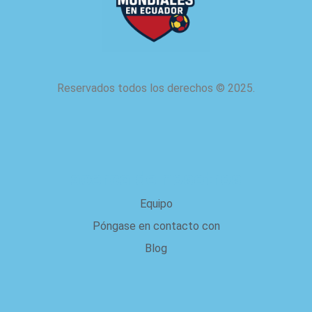
Reservados todos los derechos
©
2025.
acerca de nosotros
Equipo
Póngase en contacto con
Blog