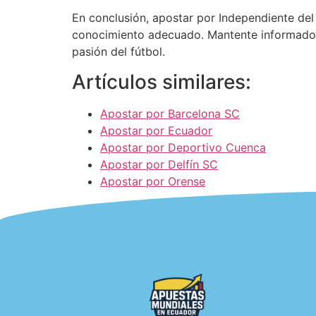
En conclusión, apostar por Independiente del 
conocimiento adecuado. Mantente informado, u
pasión del fútbol.
Artículos similares:
Apostar por Barcelona SC
Apostar por Ecuador
Apostar por Deportivo Cuenca
Apostar por Delfín SC
Apostar por Orense
ac