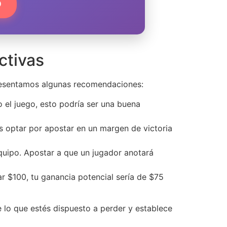
O
ctivas
 presentamos algunas recomendaciones:
 el juego, esto podría ser una buena
as optar por apostar en un margen de victoria
quipo. Apostar a que un jugador anotará
ar $100, tu ganancia potencial sería de $75
 lo que estés dispuesto a perder y establece