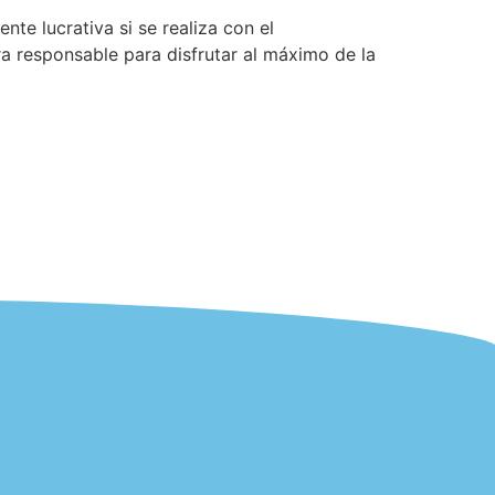
te lucrativa si se realiza con el
a responsable para disfrutar al máximo de la