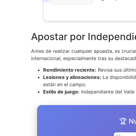
Apostar por Independie
Antes de realizar cualquier apuesta, es crucia
internacional, especialmente tras su destaca
Rendimiento reciente:
Revisa sus últim
Lesiones y alineaciones:
La disponibili
están en el campo.
Estilo de juego:
Independiente del Valle 
🏆 N