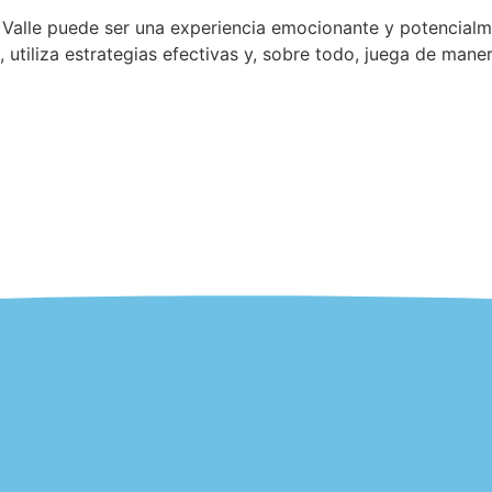
Valle puede ser una experiencia emocionante y potencialmen
tiliza estrategias efectivas y, sobre todo, juega de maner
erca de
Legal