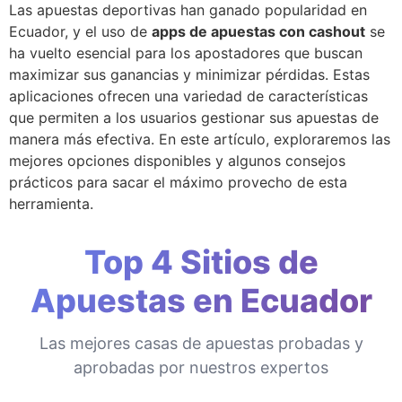
Las apuestas deportivas han ganado popularidad en
Ecuador, y el uso de
apps de apuestas con cashout
se
ha vuelto esencial para los apostadores que buscan
maximizar sus ganancias y minimizar pérdidas. Estas
aplicaciones ofrecen una variedad de características
que permiten a los usuarios gestionar sus apuestas de
manera más efectiva. En este artículo, exploraremos las
mejores opciones disponibles y algunos consejos
prácticos para sacar el máximo provecho de esta
herramienta.
Top 4 Sitios de
Apuestas en Ecuador
Las mejores casas de apuestas probadas y
aprobadas por nuestros expertos