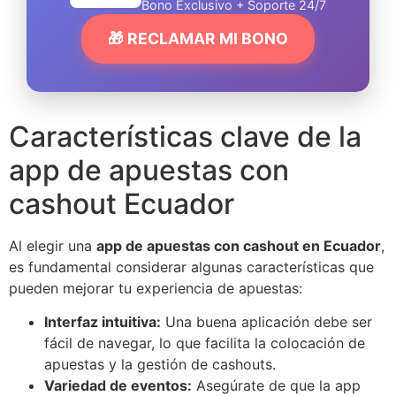
Bono Exclusivo + Soporte 24/7
🎁 RECLAMAR MI BONO
Características clave de la
app de apuestas con
cashout Ecuador
Al elegir una
app de apuestas con cashout en Ecuador
,
es fundamental considerar algunas características que
pueden mejorar tu experiencia de apuestas:
Interfaz intuitiva:
Una buena aplicación debe ser
fácil de navegar, lo que facilita la colocación de
apuestas y la gestión de cashouts.
Variedad de eventos:
Asegúrate de que la app