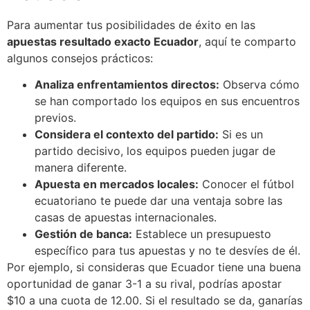
Para aumentar tus posibilidades de éxito en las
apuestas resultado exacto Ecuador
, aquí te comparto
algunos consejos prácticos:
Analiza enfrentamientos directos:
Observa cómo
se han comportado los equipos en sus encuentros
previos.
Considera el contexto del partido:
Si es un
partido decisivo, los equipos pueden jugar de
manera diferente.
Apuesta en mercados locales:
Conocer el fútbol
ecuatoriano te puede dar una ventaja sobre las
casas de apuestas internacionales.
Gestión de banca:
Establece un presupuesto
específico para tus apuestas y no te desvíes de él.
Por ejemplo, si consideras que Ecuador tiene una buena
oportunidad de ganar 3-1 a su rival, podrías apostar
$10 a una cuota de 12.00. Si el resultado se da, ganarías