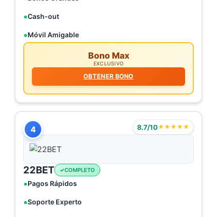
Cash-out
Móvil Amigable
Bono Max
EXCLUSIVO
OBTENER BONO
8.7/10
★★★★★
4
22BET
COMPLETO
Pagos Rápidos
Soporte Experto