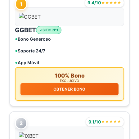
9.4/10
★★★★★
1
GGBET
SITIO N°1
Bono Generoso
Soporte 24/7
App Móvil
100% Bono
EXCLUSIVO
OBTENER BONO
9.1/10
★★★★★
2