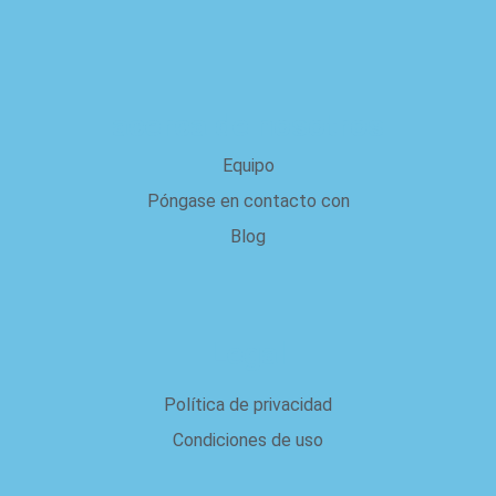
acerca de nosotros
Equipo
Póngase en contacto con
Blog
Legal
Política de privacidad
Condiciones de uso