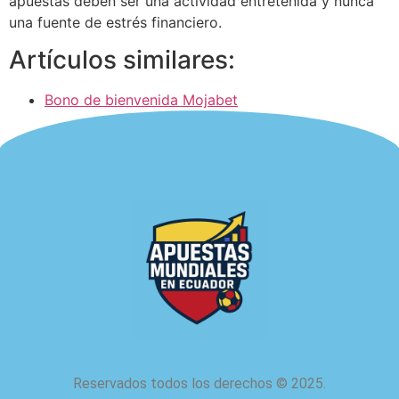
apuestas deben ser una actividad entretenida y nunca
una fuente de estrés financiero.
Artículos similares:
Bono de bienvenida Mojabet
Reservados todos los derechos
©
2025.