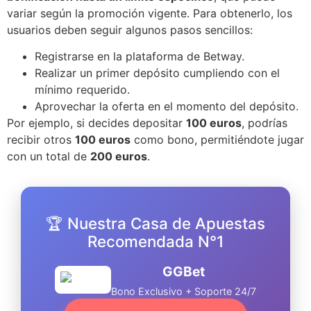
variar según la promoción vigente. Para obtenerlo, los
usuarios deben seguir algunos pasos sencillos:
Registrarse en la plataforma de Betway.
Realizar un primer depósito cumpliendo con el
mínimo requerido.
Aprovechar la oferta en el momento del depósito.
Por ejemplo, si decides depositar
100 euros
, podrías
recibir otros
100 euros
como bono, permitiéndote jugar
con un total de
200 euros
.
🏆 Nuestra Casa de Apuestas
Recomendada N°1
GGBet
Bono Exclusivo + Soporte 24/7