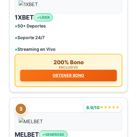
1XBET
LÍDER
50+ Deportes
Soporte 24/7
Streaming en Vivo
200% Bono
EXCLUSIVO
OBTENER BONO
8.9/10
★★★★★
3
MELBET
GENEROSO