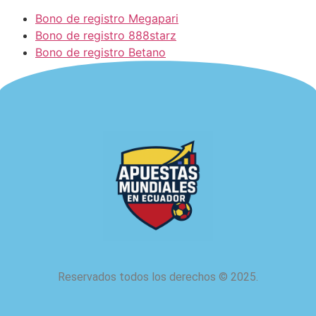
Bono de registro Megapari
Bono de registro 888starz
Bono de registro Betano
Reservados todos los derechos
©
2025.