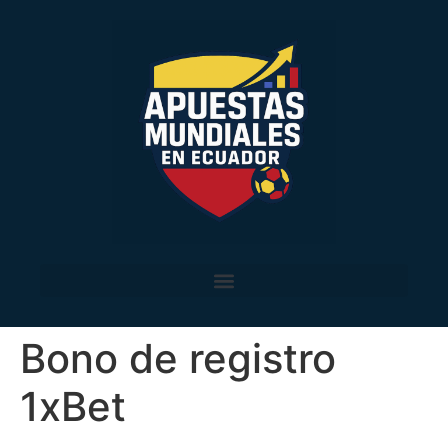
Bono de registro
1xBet