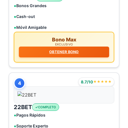
Bonos Grandes
Cash-out
Móvil Amigable
Bono Max
EXCLUSIVO
OBTENER BONO
8.7/10
★★★★★
4
22BET
COMPLETO
Pagos Rápidos
Soporte Experto