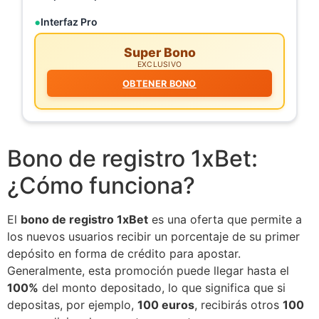
Interfaz Pro
Super Bono
EXCLUSIVO
OBTENER BONO
Bono de registro 1xBet:
¿Cómo funciona?
El
bono de registro 1xBet
es una oferta que permite a
los nuevos usuarios recibir un porcentaje de su primer
depósito en forma de crédito para apostar.
Generalmente, esta promoción puede llegar hasta el
100%
del monto depositado, lo que significa que si
depositas, por ejemplo,
100 euros
, recibirás otros
100