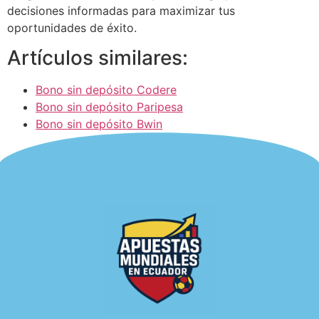
decisiones informadas para maximizar tus
oportunidades de éxito.
Artículos similares:
Bono sin depósito Codere
Bono sin depósito Paripesa
Bono sin depósito Bwin