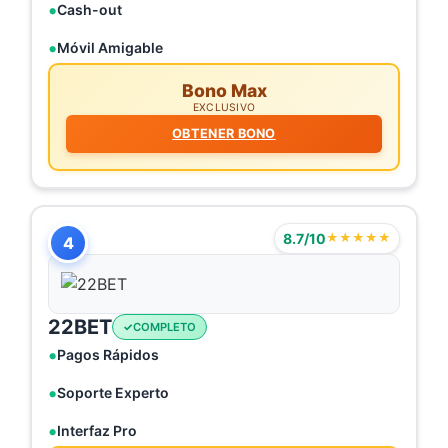
Cash-out
Móvil Amigable
Bono Max
EXCLUSIVO
OBTENER BONO
8.7/10
★★★★★
4
22BET
COMPLETO
Pagos Rápidos
Soporte Experto
Interfaz Pro