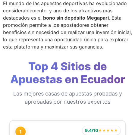
El mundo de las apuestas deportivas ha evolucionado
considerablemente, y uno de los atractivos más
destacados es el
bono sin depósito Megapari
. Esta
promoción permite a los apostadores obtener
beneficios sin necesidad de realizar una inversión inicial,
lo que representa una oportunidad única para explorar
esta plataforma y maximizar sus ganancias.
Top 4 Sitios de
Apuestas en Ecuador
Las mejores casas de apuestas probadas y
aprobadas por nuestros expertos
9.4/10
★★★★★
1