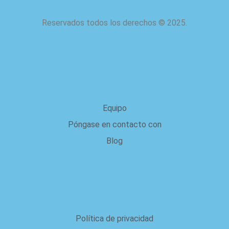
Reservados todos los derechos
©
2025.
acerca de nosotros
Equipo
Póngase en contacto con
Blog
Legal
Política de privacidad