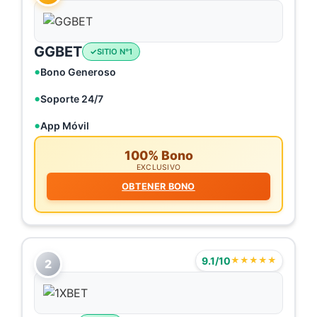
GGBET
SITIO N°1
Bono Generoso
Soporte 24/7
App Móvil
100% Bono
EXCLUSIVO
OBTENER BONO
9.1/10
★★★★★
2