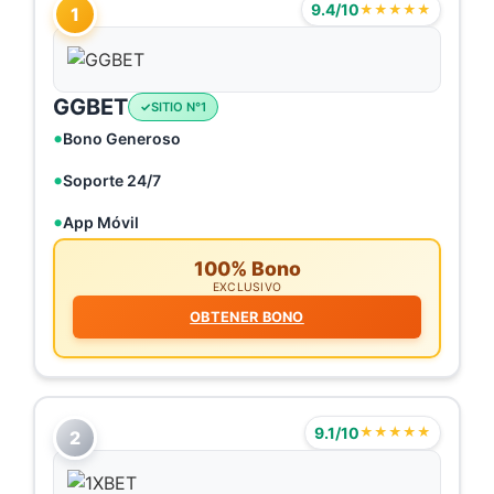
9.4/10
★★★★★
1
GGBET
SITIO N°1
Bono Generoso
Soporte 24/7
App Móvil
100% Bono
EXCLUSIVO
OBTENER BONO
9.1/10
★★★★★
2