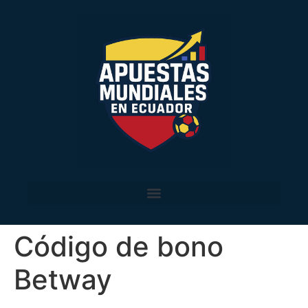
Código de bono
Betway