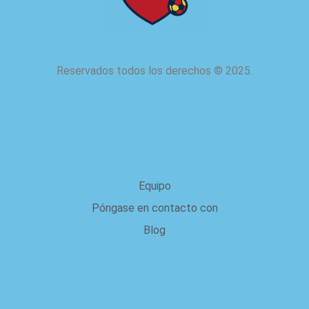
Reservados todos los derechos
©
2025.
acerca de nosotros
Equipo
Póngase en contacto con
Blog
Legal