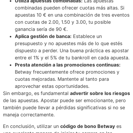
Utiliza apuestas combinadas:
Las apuestas
combinadas pueden ofrecer cuotas más altas. Si
apuestas 10 € en una combinación de tres eventos
con cuotas de 2.00, 1.50 y 3.00, tu posible
ganancia sería de 90 €.
Aplica gestión de banca:
Establece un
presupuesto y no apuestes más de lo que estés
dispuesto a perder. Una buena práctica es apostar
entre el 1% y el 5% de tu bankroll en cada apuesta.
Presta atención a las promociones continuas:
Betway frecuentemente ofrece promociones y
cuotas mejoradas. Mantente al tanto para
aprovechar estas oportunidades.
Sin embargo, es fundamental
advertir sobre los riesgos
de las apuestas. Apostar puede ser emocionante, pero
también puede llevar a pérdidas significativas si no se
maneja correctamente.
En conclusión, utilizar un
código de bono Betway
es