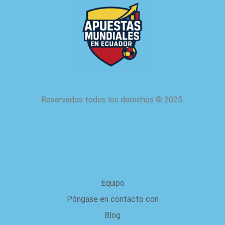
Reservados todos los derechos
©
2025.
acerca de nosotros
Equipo
Póngase en contacto con
Blog