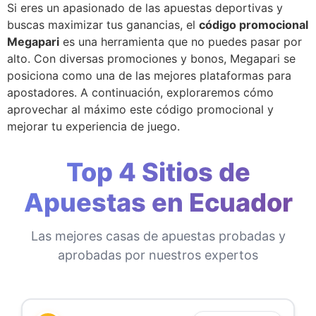
Si eres un apasionado de las apuestas deportivas y
buscas maximizar tus ganancias, el
código promocional
Megapari
es una herramienta que no puedes pasar por
alto. Con diversas promociones y bonos, Megapari se
posiciona como una de las mejores plataformas para
apostadores. A continuación, exploraremos cómo
aprovechar al máximo este código promocional y
mejorar tu experiencia de juego.
Top 4 Sitios de
Apuestas en Ecuador
Las mejores casas de apuestas probadas y
aprobadas por nuestros expertos