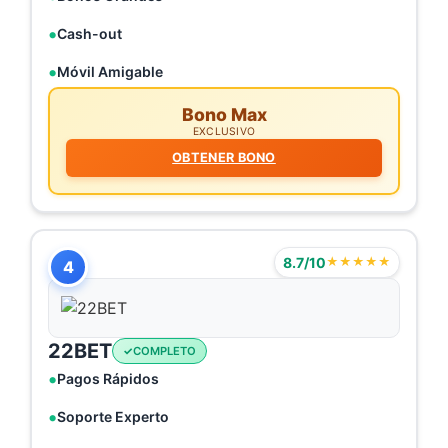
Cash-out
Móvil Amigable
Bono Max
EXCLUSIVO
OBTENER BONO
8.7/10
★★★★★
4
22BET
COMPLETO
Pagos Rápidos
Soporte Experto