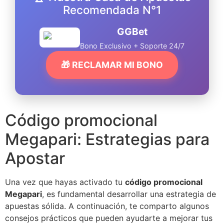
Recomendada N°1
GGBet
Bono Exclusivo + Soporte 24/7
🎁 RECLAMAR MI BONO
Código promocional
Megapari: Estrategias para
Apostar
Una vez que hayas activado tu
código promocional
Megapari
, es fundamental desarrollar una estrategia de
apuestas sólida. A continuación, te comparto algunos
consejos prácticos que pueden ayudarte a mejorar tus