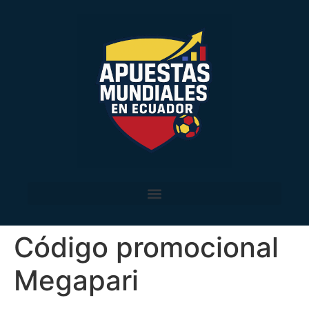
Código promocional
Megapari