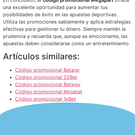
En conclusión, el
código promocional Megapari
ofrece
una excelente oportunidad para aumentar tus
posibilidades de éxito en las apuestas deportivas.
Utiliza las promociones sabiamente y aplica estrategias
efectivas para gestionar tu dinero. Siempre mantén la
prudencia y recuerda que, aunque es emocionante, las
apuestas deben considerarse como un entretenimiento.
Artículos similares:
Código promocional Betano
Código promocional 22Bet
Código promocional Betway
Código promocional Mojabet
Código promocional 1xBet