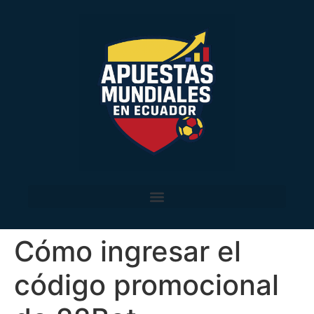
Cómo ingresar el
código promocional