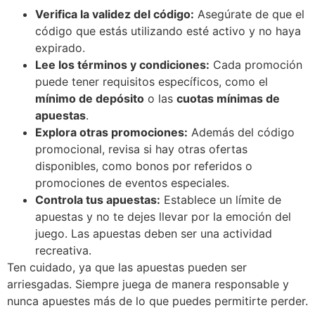
Verifica la validez del código:
Asegúrate de que el
código que estás utilizando esté activo y no haya
expirado.
Lee los términos y condiciones:
Cada promoción
puede tener requisitos específicos, como el
mínimo de depósito
o las
cuotas mínimas de
apuestas
.
Explora otras promociones:
Además del código
promocional, revisa si hay otras ofertas
disponibles, como bonos por referidos o
promociones de eventos especiales.
Controla tus apuestas:
Establece un límite de
apuestas y no te dejes llevar por la emoción del
juego. Las apuestas deben ser una actividad
recreativa.
Ten cuidado, ya que las apuestas pueden ser
arriesgadas. Siempre juega de manera responsable y
nunca apuestes más de lo que puedes permitirte perder.