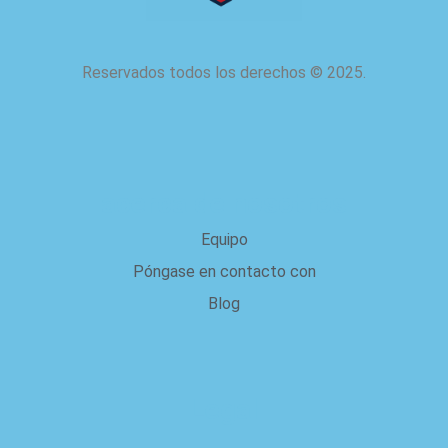
Reservados todos los derechos
©
2025.
acerca de nosotros
Equipo
Póngase en contacto con
Blog
Legal