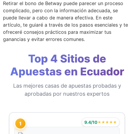
Retirar el bono de Betway puede parecer un proceso
complicado, pero con la información adecuada, se
puede llevar a cabo de manera efectiva. En este
artículo, te guiaré a través de los pasos esenciales y te
ofreceré consejos prácticos para maximizar tus
ganancias y evitar errores comunes.
Top 4 Sitios de
Apuestas en Ecuador
Las mejores casas de apuestas probadas y
aprobadas por nuestros expertos
9.4/10
★★★★★
1