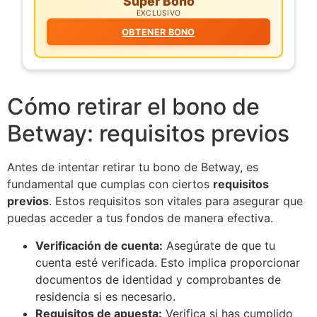
Super Bono
EXCLUSIVO
OBTENER BONO
Cómo retirar el bono de
Betway: requisitos previos
Antes de intentar retirar tu bono de Betway, es
fundamental que cumplas con ciertos
requisitos
previos
. Estos requisitos son vitales para asegurar que
puedas acceder a tus fondos de manera efectiva.
Verificación de cuenta:
Asegúrate de que tu
cuenta esté verificada. Esto implica proporcionar
documentos de identidad y comprobantes de
residencia si es necesario.
Requisitos de apuesta:
Verifica si has cumplido