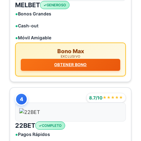
MELBET
GENEROSO
Bonos Grandes
Cash-out
Móvil Amigable
Bono Max
EXCLUSIVO
OBTENER BONO
8.7/10
★★★★★
4
22BET
COMPLETO
Pagos Rápidos