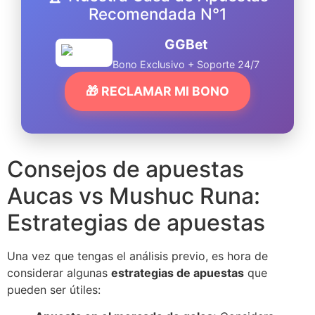
Recomendada N°1
GGBet
Bono Exclusivo + Soporte 24/7
🎁 RECLAMAR MI BONO
Consejos de apuestas
Aucas vs Mushuc Runa:
Estrategias de apuestas
Una vez que tengas el análisis previo, es hora de
considerar algunas
estrategias de apuestas
que
pueden ser útiles: