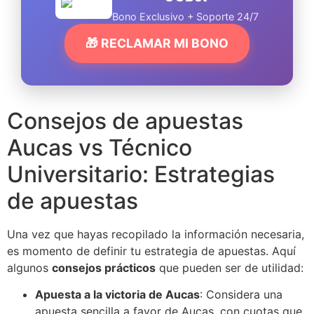
Bono Exclusivo + Soporte 24/7
🎁 RECLAMAR MI BONO
Consejos de apuestas
Aucas vs Técnico
Universitario: Estrategias
de apuestas
Una vez que hayas recopilado la información necesaria,
es momento de definir tu estrategia de apuestas. Aquí
algunos
consejos prácticos
que pueden ser de utilidad:
Apuesta a la victoria de Aucas
: Considera una
apuesta sencilla a favor de Aucas, con cuotas que