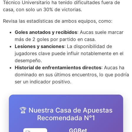
Técnico Universitario ha tenido dificultades fuera de
casa, con solo un 30% de victorias.
Revisa las estadísticas de ambos equipos, como:
Goles anotados y recibidos
: Aucas suele marcar
más de 2 goles por partido en casa.
Lesiones y sanciones
: La disponibilidad de
jugadores clave puede influir notablemente en el
desempeño.
Historial de enfrentamientos directos
: Aucas ha
dominado en sus últimos encuentros, lo que podría
ser un indicador positivo.
🏆 Nuestra Casa de Apuestas
Recomendada N°1
GGBet