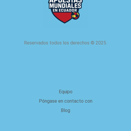
Reservados todos los derechos
©
2025.
acerca de nosotros
Equipo
Póngase en contacto con
Blog