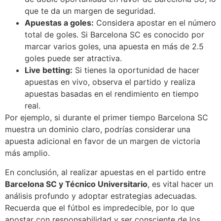
que te da un margen de seguridad.
Apuestas a goles:
Considera apostar en el número
total de goles. Si Barcelona SC es conocido por
marcar varios goles, una apuesta en más de 2.5
goles puede ser atractiva.
Live betting:
Si tienes la oportunidad de hacer
apuestas en vivo, observa el partido y realiza
apuestas basadas en el rendimiento en tiempo
real.
Por ejemplo, si durante el primer tiempo Barcelona SC
muestra un dominio claro, podrías considerar una
apuesta adicional en favor de un margen de victoria
más amplio.
En conclusión, al realizar apuestas en el partido entre
Barcelona SC y Técnico Universitario
, es vital hacer un
análisis profundo y adoptar estrategias adecuadas.
Recuerda que el fútbol es impredecible, por lo que
apostar con responsabilidad y ser consciente de los