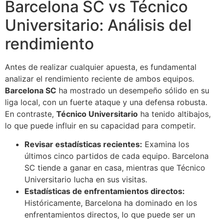
Barcelona SC vs Técnico
Universitario: Análisis del
rendimiento
Antes de realizar cualquier apuesta, es fundamental
analizar el rendimiento reciente de ambos equipos.
Barcelona SC
ha mostrado un desempeño sólido en su
liga local, con un fuerte ataque y una defensa robusta.
En contraste,
Técnico Universitario
ha tenido altibajos,
lo que puede influir en su capacidad para competir.
Revisar estadísticas recientes:
Examina los
últimos cinco partidos de cada equipo. Barcelona
SC tiende a ganar en casa, mientras que Técnico
Universitario lucha en sus visitas.
Estadísticas de enfrentamientos directos:
Históricamente, Barcelona ha dominado en los
enfrentamientos directos, lo que puede ser un