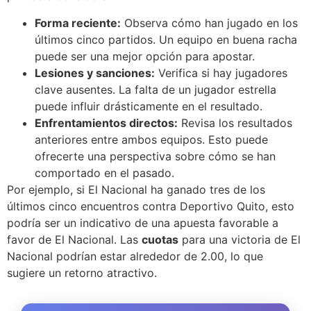
Forma reciente:
Observa cómo han jugado en los
últimos cinco partidos. Un equipo en buena racha
puede ser una mejor opción para apostar.
Lesiones y sanciones:
Verifica si hay jugadores
clave ausentes. La falta de un jugador estrella
puede influir drásticamente en el resultado.
Enfrentamientos directos:
Revisa los resultados
anteriores entre ambos equipos. Esto puede
ofrecerte una perspectiva sobre cómo se han
comportado en el pasado.
Por ejemplo, si El Nacional ha ganado tres de los
últimos cinco encuentros contra Deportivo Quito, esto
podría ser un indicativo de una apuesta favorable a
favor de El Nacional. Las
cuotas
para una victoria de El
Nacional podrían estar alrededor de 2.00, lo que
sugiere un retorno atractivo.