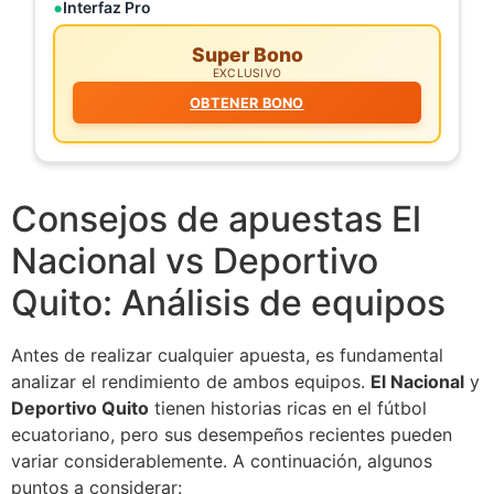
Interfaz Pro
Super Bono
EXCLUSIVO
OBTENER BONO
Consejos de apuestas El
Nacional vs Deportivo
Quito: Análisis de equipos
Antes de realizar cualquier apuesta, es fundamental
analizar el rendimiento de ambos equipos.
El Nacional
y
Deportivo Quito
tienen historias ricas en el fútbol
ecuatoriano, pero sus desempeños recientes pueden
variar considerablemente. A continuación, algunos
puntos a considerar: