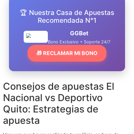
🏆 Nuestra Casa de Apuestas
Recomendada N°1
GGBet
Bono Exclusivo + Soporte 24/7
🎁 RECLAMAR MI BONO
Consejos de apuestas El
Nacional vs Deportivo
Quito: Estrategias de
apuesta