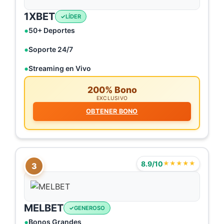
1XBET
LÍDER
50+ Deportes
Soporte 24/7
Streaming en Vivo
200% Bono
EXCLUSIVO
OBTENER BONO
8.9/10
★★★★★
3
MELBET
GENEROSO
Bonos Grandes