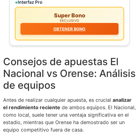
Interfaz Pro
Super Bono
EXCLUSIVO
OBTENER BONO
Consejos de apuestas El
Nacional vs Orense: Análisis
de equipos
Antes de realizar cualquier apuesta, es crucial
analizar
el rendimiento reciente
de ambos equipos. El Nacional,
como local, suele tener una ventaja significativa en el
estadio, mientras que Orense ha demostrado ser un
equipo competitivo fuera de casa.