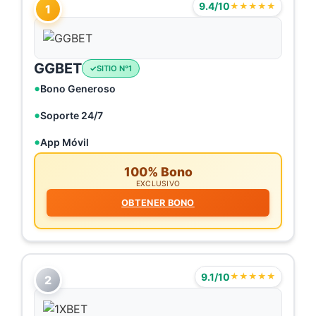
9.4/10
★★★★★
1
GGBET
SITIO N°1
Bono Generoso
Soporte 24/7
App Móvil
100% Bono
EXCLUSIVO
OBTENER BONO
9.1/10
★★★★★
2