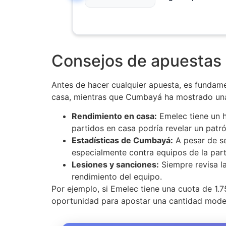
Consejos de apuestas 
Antes de hacer cualquier apuesta, es fundame
casa, mientras que Cumbayá ha mostrado una
Rendimiento en casa:
Emelec tiene un hi
partidos en casa podría revelar un patró
Estadísticas de Cumbayá:
A pesar de s
especialmente contra equipos de la parte
Lesiones y sanciones:
Siempre revisa la
rendimiento del equipo.
Por ejemplo, si Emelec tiene una cuota de 1.
oportunidad para apostar una cantidad mode