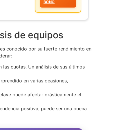
BONO
sis de equipos
 es conocido por su fuerte rendimiento en
derar:
n las cuotas. Un análisis de sus últimos
prendido en varias ocasiones,
 clave puede afectar drásticamente el
tendencia positiva, puede ser una buena