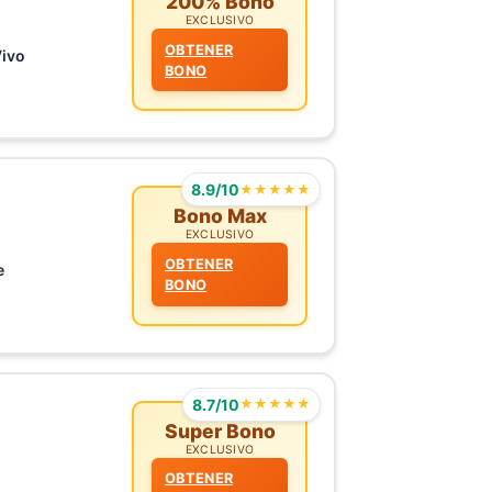
200% Bono
EXCLUSIVO
OBTENER
Vivo
BONO
8.9/10
★★★★★
Bono Max
EXCLUSIVO
OBTENER
e
BONO
8.7/10
★★★★★
Super Bono
EXCLUSIVO
OBTENER