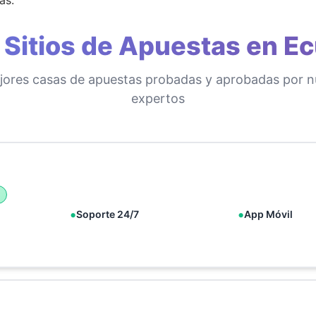
as.
 Sitios de Apuestas en E
jores casas de apuestas probadas y aprobadas por n
expertos
Soporte 24/7
App Móvil