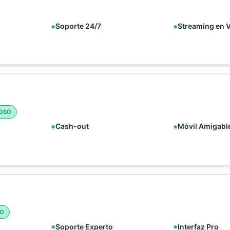
Soporte 24/7
Streaming en 
OSO
Cash-out
Móvil Amigabl
TO
Soporte Experto
Interfaz Pro