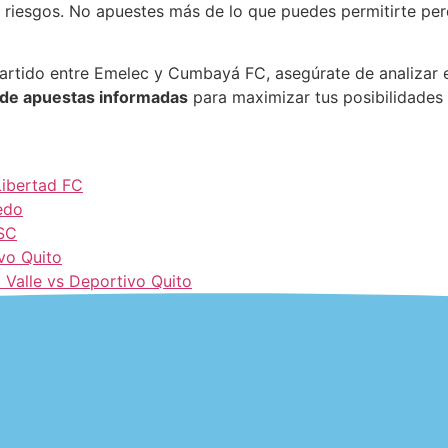
riesgos. No apuestes más de lo que puedes permitirte perd
l partido entre Emelec y Cumbayá FC, asegúrate de analizar
 de apuestas informadas
para maximizar tus posibilidades 
Libertad FC
edo
 SC
vo Quito
 Valle vs Deportivo Quito