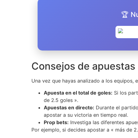
🏆 N
Consejos de apuestas 
Una vez que hayas analizado a los equipos, e
Apuesta en el total de goles:
Si los par
de 2.5 goles ».
Apuestas en directo:
Durante el partid
apostar a su victoria en tiempo real.
Prop bets:
Investiga las diferentes apue
Por ejemplo, si decides apostar a « más de 2