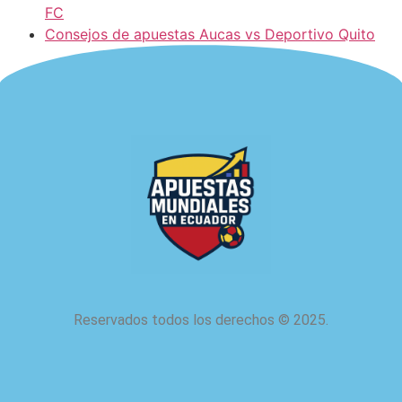
FC
Consejos de apuestas Aucas vs Deportivo Quito
Reservados todos los derechos
©
2025.