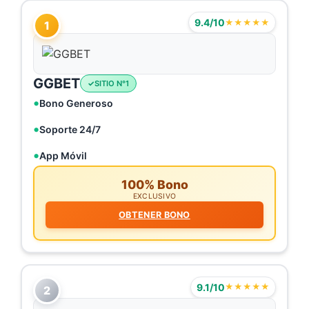
9.4/10
★★★★★
1
GGBET
SITIO N°1
Bono Generoso
Soporte 24/7
App Móvil
100% Bono
EXCLUSIVO
OBTENER BONO
9.1/10
★★★★★
2