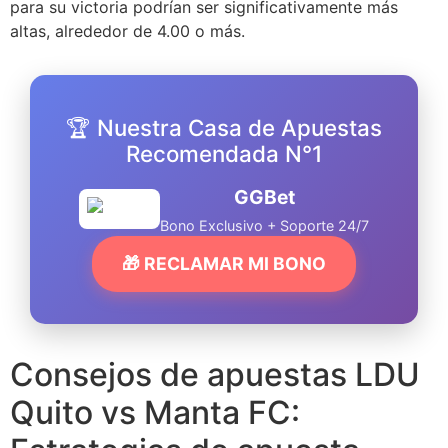
para su victoria podrían ser significativamente más
altas, alrededor de 4.00 o más.
🏆 Nuestra Casa de Apuestas
Recomendada N°1
GGBet
Bono Exclusivo + Soporte 24/7
🎁 RECLAMAR MI BONO
Consejos de apuestas LDU
Quito vs Manta FC: