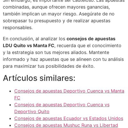
Sin embargo, es importante ser cauteloso. Las apuestas
combinadas, aunque ofrecen mayores ganancias,
también implican un mayor riesgo. Asegúrate de no
sobrepasar tu presupuesto y de realizar apuestas
responsables.
En conclusión, al analizar los
consejos de apuestas
LDU Quito vs Manta FC
, recuerda que el conocimiento
y la estrategia son tus mejores aliados. Mantente
informado y haz apuestas que se alineen con tu análisis
para maximizar tus posibilidades de éxito.
Artículos similares:
Consejos de apuestas Deportivo Cuenca vs Manta
FC
Consejos de apuestas Deportivo Cuenca vs
Deportivo Quito
Consejos de apuestas Ecuador vs Estados Unidos
Consejos de apuestas Mushuc Runa vs Libertad