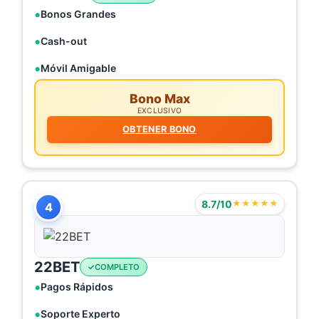
Bonos Grandes
Cash-out
Móvil Amigable
Bono Max
EXCLUSIVO
OBTENER BONO
8.7/10
★★★★★
4
22BET
COMPLETO
Pagos Rápidos
Soporte Experto