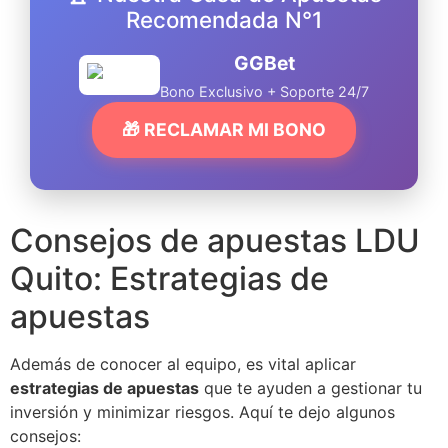
Recomendada N°1
GGBet
Bono Exclusivo + Soporte 24/7
🎁 RECLAMAR MI BONO
Consejos de apuestas LDU
Quito: Estrategias de
apuestas
Además de conocer al equipo, es vital aplicar
estrategias de apuestas
que te ayuden a gestionar tu
inversión y minimizar riesgos. Aquí te dejo algunos
consejos: