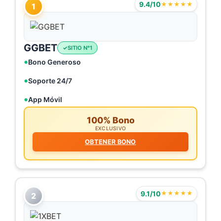
9.4/10
★★★★★
1
GGBET
SITIO N°1
Bono Generoso
Soporte 24/7
App Móvil
100% Bono
EXCLUSIVO
OBTENER BONO
9.1/10
★★★★★
2