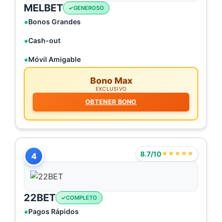
MELBET
GENEROSO
Bonos Grandes
Cash-out
Móvil Amigable
Bono Max
EXCLUSIVO
OBTENER BONO
8.7/10
★★★★★
4
22BET
COMPLETO
Pagos Rápidos