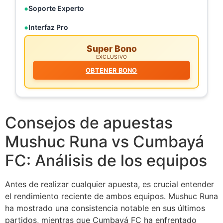
Soporte Experto
Interfaz Pro
Super Bono
EXCLUSIVO
OBTENER BONO
Consejos de apuestas
Mushuc Runa vs Cumbayá
FC: Análisis de los equipos
Antes de realizar cualquier apuesta, es crucial entender
el rendimiento reciente de ambos equipos. Mushuc Runa
ha mostrado una consistencia notable en sus últimos
partidos, mientras que Cumbayá FC ha enfrentado