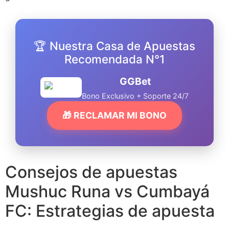
🏆 Nuestra Casa de Apuestas
Recomendada N°1
GGBet
Bono Exclusivo + Soporte 24/7
🎁 RECLAMAR MI BONO
Consejos de apuestas
Mushuc Runa vs Cumbayá
FC: Estrategias de apuesta