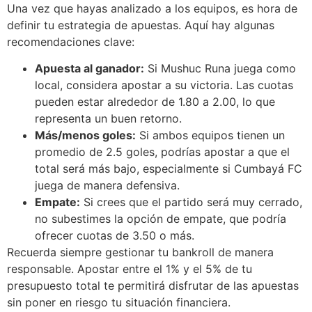
Una vez que hayas analizado a los equipos, es hora de
definir tu estrategia de apuestas. Aquí hay algunas
recomendaciones clave:
Apuesta al ganador:
Si Mushuc Runa juega como
local, considera apostar a su victoria. Las cuotas
pueden estar alrededor de 1.80 a 2.00, lo que
representa un buen retorno.
Más/menos goles:
Si ambos equipos tienen un
promedio de 2.5 goles, podrías apostar a que el
total será más bajo, especialmente si Cumbayá FC
juega de manera defensiva.
Empate:
Si crees que el partido será muy cerrado,
no subestimes la opción de empate, que podría
ofrecer cuotas de 3.50 o más.
Recuerda siempre gestionar tu bankroll de manera
responsable. Apostar entre el 1% y el 5% de tu
presupuesto total te permitirá disfrutar de las apuestas
sin poner en riesgo tu situación financiera.